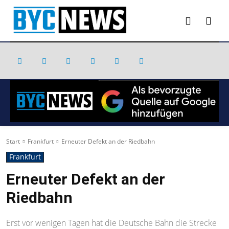
Start
Frankfurt
Erneuter Defekt an der Riedbahn
Frankfurt
Erneuter Defekt an der
Riedbahn
Erst vor wenigen Tagen hat die Deutsche Bahn die Strecke