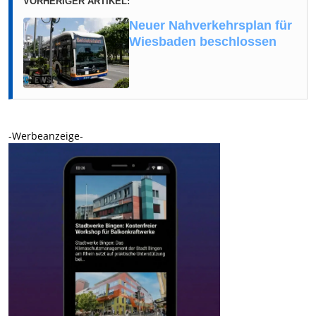
VORHERIGER ARTIKEL:
Neuer Nahverkehrsplan für
Wiesbaden beschlossen
-Werbeanzeige-