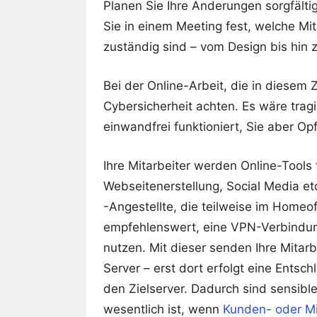
Planen Sie Ihre Änderungen sorgfälti
Sie in einem Meeting fest, welche Mit
zuständig sind – vom Design bis hin z
Bei der Online-Arbeit, die in diesem 
Cybersicherheit achten. Es wäre tra
einwandfrei funktioniert, Sie aber O
Ihre Mitarbeiter werden Online-Tools
Webseitenerstellung, Social Media et
-Angestellte, die teilweise im Homeof
empfehlenswert, eine VPN-Verbindung 
nutzen. Mit dieser senden Ihre Mitarb
Server – erst dort erfolgt eine Ents
den Zielserver. Dadurch sind sensible
wesentlich ist, wenn
Kunden- oder Mi