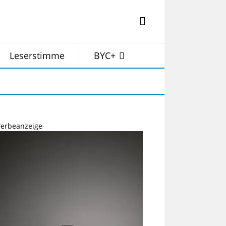
Leserstimme
BYC+
erbeanzeige-