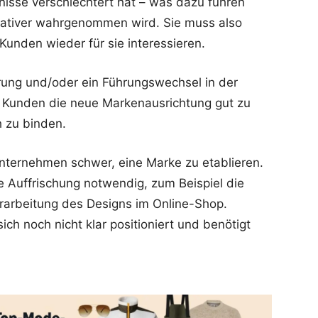
nisse verschlechtert hat – was dazu führen
ativer wahrgenommen wird. Sie muss also
Kunden wieder für sie interessieren.
rung und/oder ein Führungswechsel in der
den Kunden die neue Markenausrichtung gut zu
h zu binden.
nternehmen schwer, eine Marke zu etablieren.
e Auffrischung notwendig, zum Beispiel die
rarbeitung des Designs im Online-Shop.
sich noch nicht klar positioniert und benötigt