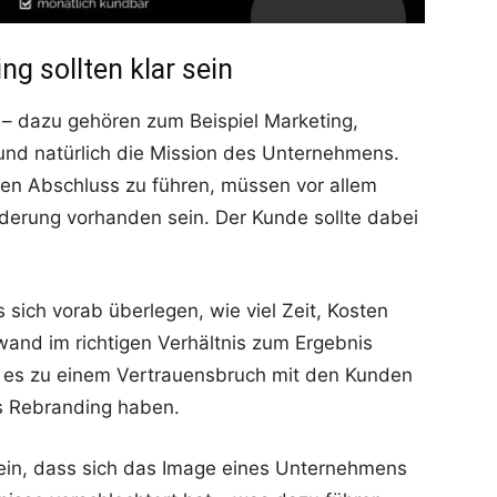
ng sollten klar sein
e – dazu gehören zum Beispiel Marketing,
n und natürlich die Mission des Unternehmens.
en Abschluss zu führen, müssen vor allem
erung vorhanden sein. Der Kunde sollte dabei
 sich vorab überlegen, wie viel Zeit, Kosten
wand im richtigen Verhältnis zum Ergebnis
n es zu einem Vertrauensbruch mit den Kunden
s Rebranding haben.
ein, dass sich das Image eines Unternehmens