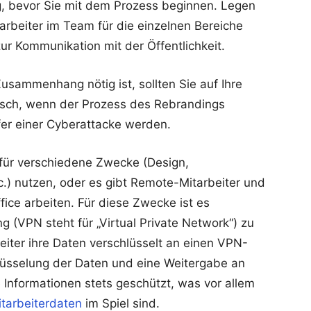
g, bevor Sie mit dem Prozess beginnen. Legen
arbeiter im Team für die einzelnen Bereiche
ur Kommunikation mit der Öffentlichkeit.
Zusammenhang nötig ist, sollten Sie auf Ihre
gisch, wenn der Prozess des Rebrandings
pfer einer Cyberattacke werden.
 für verschiedene Zwecke (Design,
c.) nutzen, oder es gibt Remote-Mitarbeiter und
fice arbeiten. Für diese Zwecke ist es
(VPN steht für „Virtual Private Network“) zu
eiter ihre Daten verschlüsselt an einen VPN-
chlüsselung der Daten und eine Weitergabe an
 Informationen stets geschützt, was vor allem
tarbeiterdaten
im Spiel sind.