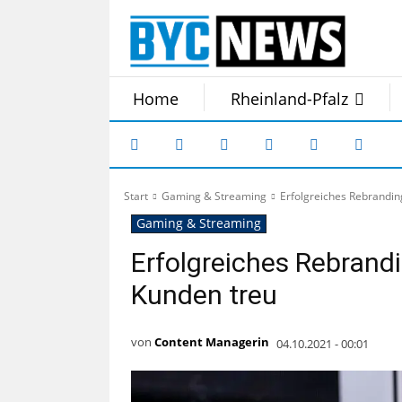
Home
Rheinland-Pfalz
Start
Gaming & Streaming
Erfolgreiches Rebranding
Gaming & Streaming
Erfolgreiches Rebrandi
Kunden treu
von
Content Managerin
04.10.2021 - 00:01