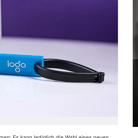
en: Es kann lediglich die Wahl eines neuen