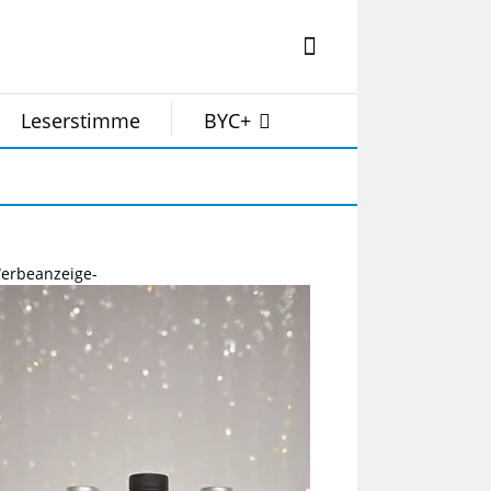
Leserstimme
BYC+
erbeanzeige-