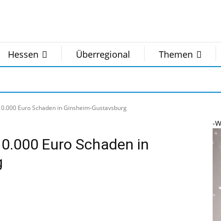
Hessen
Überregional
Themen
 10.000 Euro Schaden in Ginsheim-Gustavsburg
-W
10.000 Euro Schaden in
g