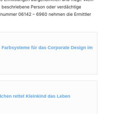
ie beschriebene Person oder verdächtige
ufnummer 06142 – 6960 nehmen die Ermittler
n Farbsysteme für das Corporate Design im
dchen rettet Kleinkind das Leben