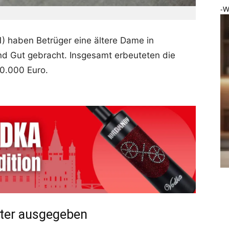
-W
) haben Betrüger eine ältere Dame in
d Gut gebracht. Insgesamt erbeuteten die
0.000 Euro.
hter ausgegeben