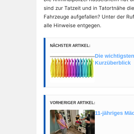
sind zur Tatzeit und in Tatortnähe d
Fahrzeuge aufgefallen? Unter der R
alle Hinweise entgegen.
NÄCHSTER ARTIKEL:
Die wichtigste
Kurzüberblick
VORHERIGER ARTIKEL:
11-jähriges Mä