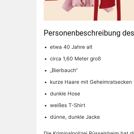
Personenbeschreibung des
etwa 40 Jahre alt
circa 1,60 Meter groß
„Bierbauch“
kurze Haare mit Geheimratsecken
dunkle Hose
weißes T-Shirt
dünne, dunkle Jacke
Die Kriminalpolizei Rüsselsheim hat