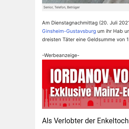
Senior, Telefon, Betrüger
Am Dienstagnachmittag (20. Juli 2021
Ginsheim-Gustavsburg
um ihr Hab un
dreisten Täter eine Geldsumme von 1
-Werbeanzeige-
Als Verlobter der Enkeltoc