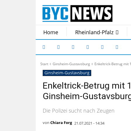
Home
Rheinland-Pfalz
Start
Ginsheim-Gustavsburg
Enkeltrick-Betrug mit
Ginsheim-Gustavsburg
Enkeltrick-Betrug mit 
Ginsheim-Gustavsbur
Die Polizei sucht nach Zeugen
von
Chiara Forg
21.07.2021 - 14:34