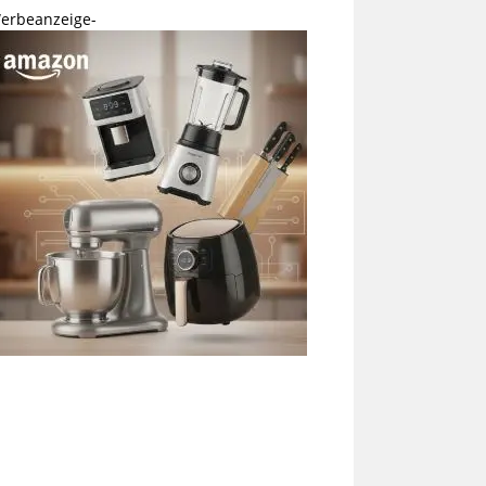
erbeanzeige-