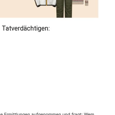
 Tatverdächtigen:
 die Ermittlungen aufgenommen und fragt: Wem