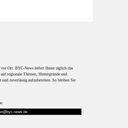
vor Ort. BYC-News liefert Ihnen täglich das
k auf regionale Themen, Hintergründe und
t und zuverlässig aufzubereiten. So bleiben Sie
kt
tion@byc-news.de