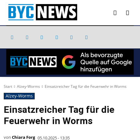
Start
Alzey-Worms
Einsatzreicher Tag für die Feuerwehr in Worms
Alzey-Worms
Einsatzreicher Tag für die
Feuerwehr in Worms
von
Chiara Forg
05.10.2025 - 13:35