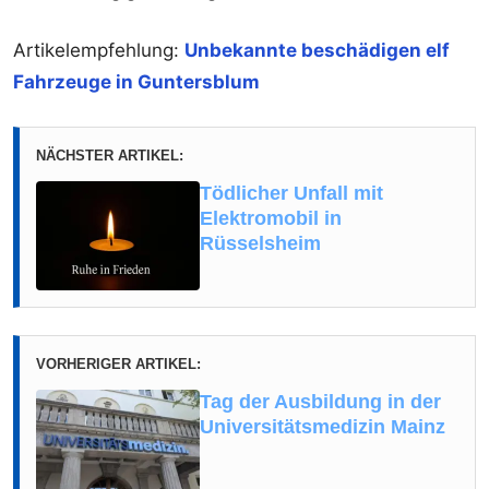
Artikelempfehlung:
Unbekannte beschädigen elf
Fahrzeuge in Guntersblum
NÄCHSTER ARTIKEL:
Tödlicher Unfall mit
Elektromobil in
Rüsselsheim
VORHERIGER ARTIKEL:
Tag der Ausbildung in der
Universitätsmedizin Mainz