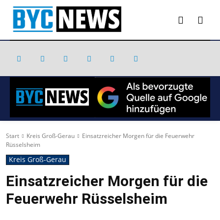
Start
Kreis Groß-Gerau
Einsatzreicher Morgen für die Feuerwehr
Rüsselsheim
Kreis Groß-Gerau
Einsatzreicher Morgen für die
Feuerwehr Rüsselsheim