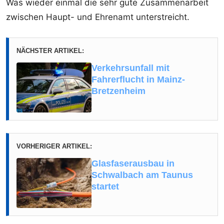
Was wieder einmal die sehr gute Zusammenarbeit
zwischen Haupt- und Ehrenamt unterstreicht.
NÄCHSTER ARTIKEL:
Verkehrsunfall mit
Fahrerflucht in Mainz-
Bretzenheim
VORHERIGER ARTIKEL:
Glasfaserausbau in
Schwalbach am Taunus
startet