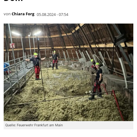
von
Chiara Forg
05.08.2024 - 07:54
Quelle: Feuerwehr Frankfurt am Main