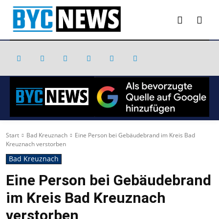
Start
Bad Kreuznach
Eine Person bei Gebäudebrand im Kreis Bad
Kreuznach verstorben
Bad Kreuznach
Eine Person bei Gebäudebrand
im Kreis Bad Kreuznach
verstorben