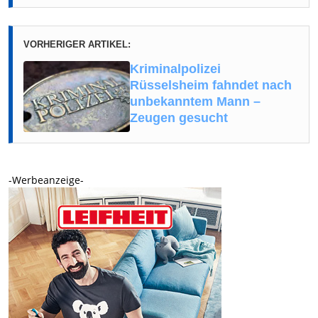
VORHERIGER ARTIKEL:
Kriminalpolizei
Rüsselsheim fahndet nach
unbekanntem Mann –
Zeugen gesucht
-Werbeanzeige-