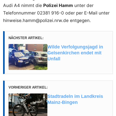
Audi A4 nimmt die
Polizei Hamm
unter der
Telefonnummer 02381 916-0 oder per E-Mail unter
hinweise.hamm@polizei.nrw.de entgegen.
NÄCHSTER ARTIKEL:
Wilde Verfolgungsjagd in
Gelsenkirchen endet mit
Unfall
VORHERIGER ARTIKEL:
Stadtradeln im Landkreis
Mainz-Bingen