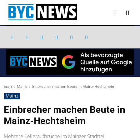
Start
Mainz
Einbrecher machen Beute in Mainz-Hechtsheim
Mainz
Einbrecher machen Beute in
Mainz-Hechtsheim
Mehrere Kelleraufbrüche im Mainzer Stadtteil