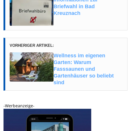
Briefwahl in Bad
Kreuznach
VORHERIGER ARTIKEL:
Wellness im eigenen
Garten: Warum
Fasssaunen und
Gartenhäuser so beliebt
sind
-Werbeanzeige-