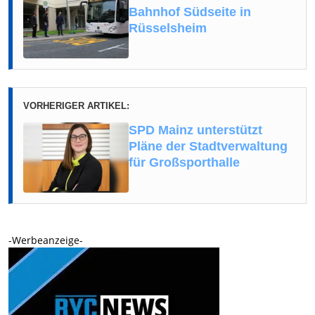
Bahnhof Südseite in
Rüsselsheim
VORHERIGER ARTIKEL:
SPD Mainz unterstützt
Pläne der Stadtverwaltung
für Großsporthalle
-Werbeanzeige-