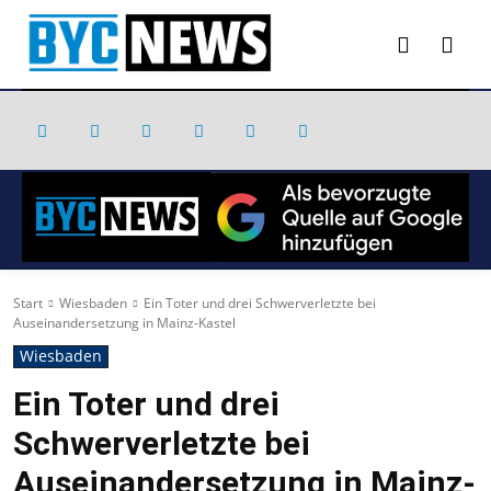
Start
Wiesbaden
Ein Toter und drei Schwerverletzte bei
Auseinandersetzung in Mainz-Kastel
Wiesbaden
Ein Toter und drei
Schwerverletzte bei
Auseinandersetzung in Mainz-