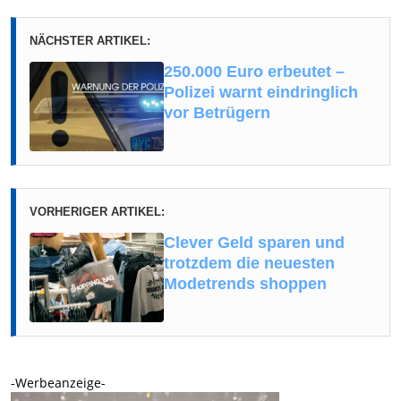
NÄCHSTER ARTIKEL:
250.000 Euro erbeutet –
Polizei warnt eindringlich
vor Betrügern
VORHERIGER ARTIKEL:
Clever Geld sparen und
trotzdem die neuesten
Modetrends shoppen
-Werbeanzeige-