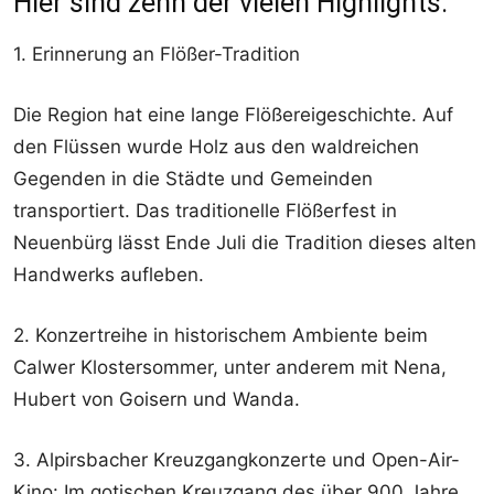
Hier sind zehn der vielen Highlights:
1. Erinnerung an Flößer-Tradition
Die Region hat eine lange Flößereigeschichte. Auf
den Flüssen wurde Holz aus den waldreichen
Gegenden in die Städte und Gemeinden
transportiert. Das traditionelle Flößerfest in
Neuenbürg lässt Ende Juli die Tradition dieses alten
Handwerks aufleben.
2. Konzertreihe in historischem Ambiente beim
Calwer Klostersommer, unter anderem mit Nena,
Hubert von Goisern und Wanda.
3. Alpirsbacher Kreuzgangkonzerte und Open-Air-
Kino: Im gotischen Kreuzgang des über 900 Jahre