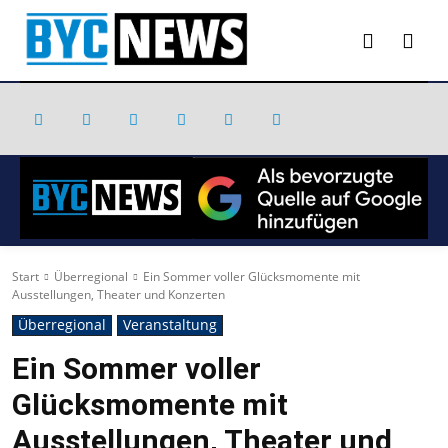
Start
Überregional
Ein Sommer voller Glücksmomente mit
Ausstellungen, Theater und Konzerten
Überregional
Veranstaltung
Ein Sommer voller
Glücksmomente mit
Ausstellungen, Theater und