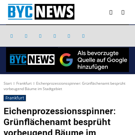
Start
Frankfurt
Eichenprozessionsspinner: Grünflächenamt besprüht
vorbeugend Bäume im Stadtgebiet
Frankfurt
Eichenprozessionsspinner:
Grünflächenamt besprüht
vorbeugend Bäume im