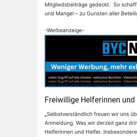
Mitgliedsbeiträge gedeckt. So schaff
und Mangel – zu Gunsten aller Beteili
-Werbeanzeige-
Freiwillige Helferinnen und
„
Selbstverständlich freuen wir uns ü
Anmeldung. Was wir derzeit ganz dri
Helferinnen und Helfer. Insbesondere