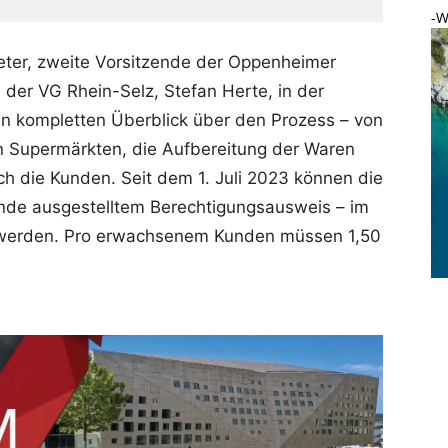
-W
Peter, zweite Vorsitzende der Oppenheimer
 der VG Rhein-Selz, Stefan Herte, in der
en kompletten Überblick über den Prozess – von
n Supermärkten, die Aufbereitung der Waren
h die Kunden. Seit dem 1. Juli 2023 können die
nde ausgestelltem Berechtigungsausweis – im
werden. Pro erwachsenem Kunden müssen 1,50