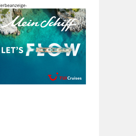
erbeanzeige-