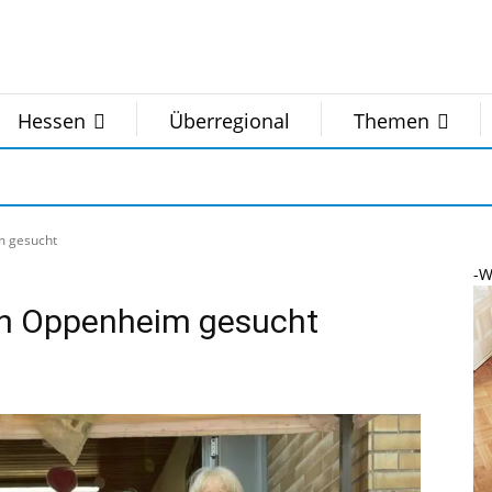
Hessen
Überregional
Themen
m gesucht
-W
 in Oppenheim gesucht