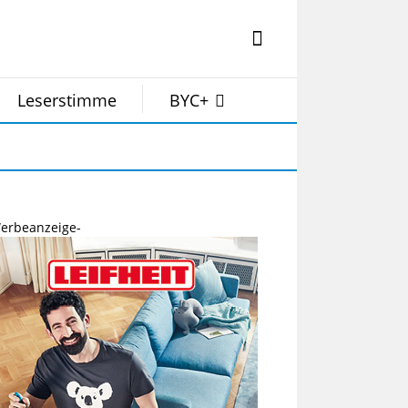
Leserstimme
BYC+
erbeanzeige-