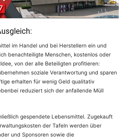
Ausgleich:
tel im Handel und bei Herstellern ein und
tlich benachteiligte Menschen, kostenlos oder
dee, von der alle Beteiligten profitieren:
 übernehmen soziale Verantwortung und sparen
ige erhalten für wenig Geld qualitativ
enbei reduziert sich der anfallende Müll
hließlich gespendete Lebensmittel. Zugekauft
erwaltungskosten der Tafeln werden über
ender und Sponsoren sowie die