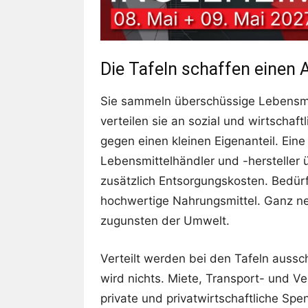
Die Tafeln schaffen einen 
Sie sammeln überschüssige Lebensmit
verteilen sie an sozial und wirtschaf
gegen einen kleinen Eigenanteil. Eine I
Lebensmittelhändler und -hersteller
zusätzlich Entsorgungskosten. Bedürft
hochwertige Nahrungsmittel. Ganz neb
zugunsten der Umwelt.
Verteilt werden bei den Tafeln aussc
wird nichts. Miete, Transport- und V
private und privatwirtschaftliche Sp