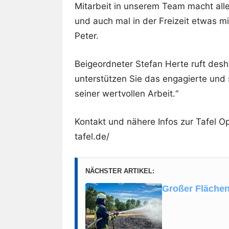
Mitarbeit in unserem Team macht allen
und auch mal in der Freizeit etwas m
Peter.
Beigeordneter Stefan Herte ruft desh
unterstützen Sie das engagierte und
seiner wertvollen Arbeit.“
Kontakt und nähere Infos zur Tafel 
tafel.de/
NÄCHSTER ARTIKEL:
Großer Fläche