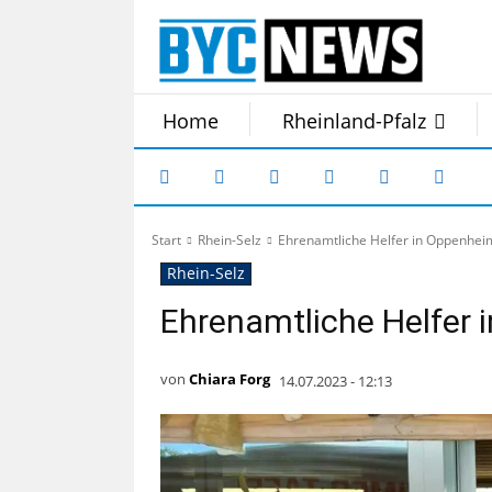
Home
Rheinland-Pfalz
Start
Rhein-Selz
Ehrenamtliche Helfer in Oppenhei
Rhein-Selz
Ehrenamtliche Helfer
von
Chiara Forg
14.07.2023 - 12:13