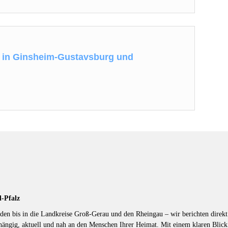
 in Ginsheim-Gustavsburg und
d-Pfalz
en bis in die Landkreise Groß-Gerau und den Rheingau – wir berichten direkt 
hängig, aktuell und nah an den Menschen Ihrer Heimat. Mit einem klaren Blic