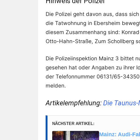
Hinweis der Polizei
Die Polizei geht davon aus, dass sic
die Tatwohnung in Ebersheim bewegt 
diesem Zusammenhang sind: Konrad-
Otto-Hahn-Straße, Zum Schollberg s
Die Polizeiinspektion Mainz 3 bittet 
gesehen hat oder Angaben zu ihrer Id
der Telefonnummer 06131/65-34350 o
melden.
Artikelempfehlung:
Die Taunus-
NÄCHSTER ARTIKEL:
Mainz: Audi-Fah