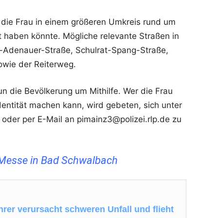
h die Frau in einem größeren Umkreis rund um
haben könnte. Mögliche relevante Straßen in
Adenauer-Straße, Schulrat-Spang-Straße,
owie der Reiterweg.
nun die Bevölkerung um Mithilfe. Wer die Frau
entität machen kann, wird gebeten, sich unter
der per E-Mail an pimainz3@polizei.rlp.de zu
Messe in Bad Schwalbach
rer verursacht schweren Unfall und flieht