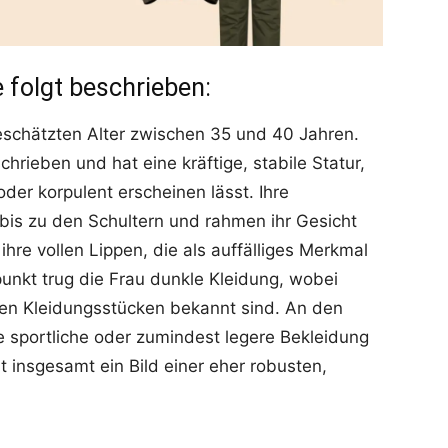
 folgt beschrieben:
geschätzten Alter zwischen 35 und 40 Jahren.
hrieben und hat eine kräftige, stabile Statur,
oder korpulent erscheinen lässt. Ihre
 bis zu den Schultern und rahmen ihr Gesicht
ihre vollen Lippen, die als auffälliges Merkmal
nkt trug die Frau dunkle Kleidung, wobei
nen Kleidungsstücken bekannt sind. An den
e sportliche oder zumindest legere Bekleidung
t insgesamt ein Bild einer eher robusten,