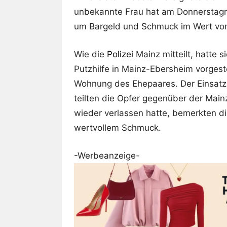
unbekannte Frau hat am Donnerstagna
um Bargeld und Schmuck im Wert von
Wie die
Polizei
Mainz mitteilt, hatte 
Putzhilfe in Mainz-Ebersheim vorgeste
Wohnung des Ehepaares. Der Einsatz
teilten die Opfer gegenüber der Mainz
wieder verlassen hatte, bemerkten d
wertvollem Schmuck.
-Werbeanzeige-