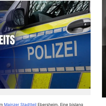
 im
Mainzer Stadtteil
Ebersheim. Eine bislang