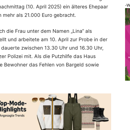
-W
chmittag (10. April 2025) ein älteres Ehepaar
 mehr als 21.000 Euro gebracht.
sich die Frau unter dem Namen „Lina“ als
llt und arbeitete am 10. April zur Probe in der
 dauerte zwischen 13.30 Uhr und 16.30 Uhr,
er Polizei mit. Als die Putzhilfe das Haus
ie Bewohner das Fehlen von Bargeld sowie