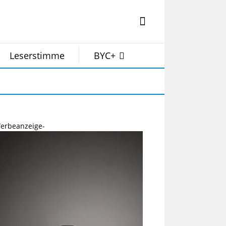
Leserstimme
BYC+
erbeanzeige-