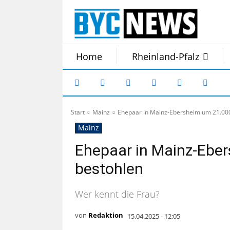
Home
Rheinland-Pfalz
Start
Mainz
Ehepaar in Mainz-Ebersheim um 21.000
Mainz
Ehepaar in Mainz-Ebe
bestohlen
Wer kennt die Frau?
von
Redaktion
15.04.2025 - 12:05