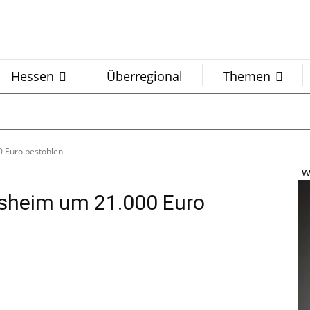
Hessen
Überregional
Themen
 Euro bestohlen
-W
rsheim um 21.000 Euro