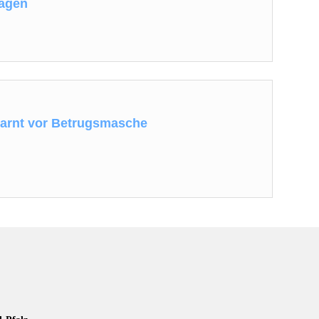
agen
warnt vor Betrugsmasche