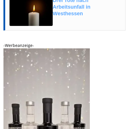
Drei Tote nach
Arbeitsunfall in
Westhessen
-Werbeanzeige-