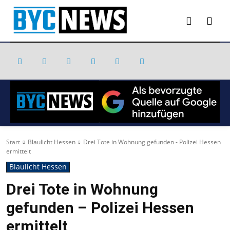
Start
Blaulicht Hessen
Drei Tote in Wohnung gefunden - Polizei Hessen
ermittelt
Blaulicht Hessen
Drei Tote in Wohnung
gefunden – Polizei Hessen
ermittelt