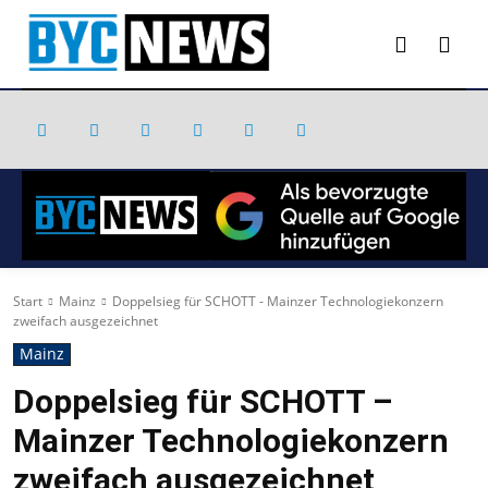
Start
Mainz
Doppelsieg für SCHOTT - Mainzer Technologiekonzern
zweifach ausgezeichnet
Mainz
Doppelsieg für SCHOTT –
Mainzer Technologiekonzern
zweifach ausgezeichnet