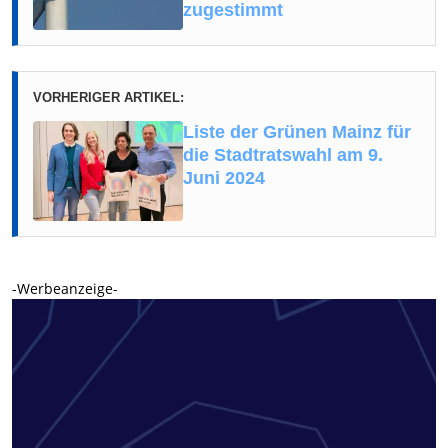
zugestimmt
VORHERIGER ARTIKEL:
Liste der Grünen Mainz für
die Stadtratswahl am 9.
Juni 2024
-Werbeanzeige-