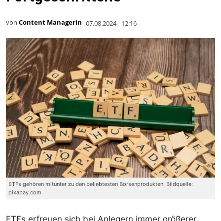
von
Content Managerin
07.08.2024 - 12:16
ETFs gehören mitunter zu den beliebtesten Börsenprodukten. Bildquelle:
pixabay.com
ETFs erfreuen sich bei Anlegern immer größerer