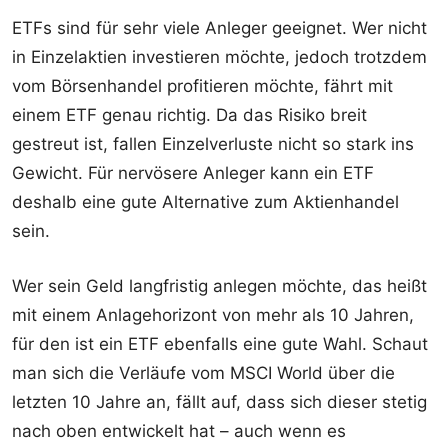
ETFs sind für sehr viele Anleger geeignet. Wer nicht
in Einzelaktien investieren möchte, jedoch trotzdem
vom Börsenhandel profitieren möchte, fährt mit
einem ETF genau richtig. Da das Risiko breit
gestreut ist, fallen Einzelverluste nicht so stark ins
Gewicht. Für nervösere Anleger kann ein ETF
deshalb eine gute Alternative zum Aktienhandel
sein.
Wer sein Geld langfristig anlegen möchte, das heißt
mit einem Anlagehorizont von mehr als 10 Jahren,
für den ist ein ETF ebenfalls eine gute Wahl. Schaut
man sich die Verläufe vom MSCI World über die
letzten 10 Jahre an, fällt auf, dass sich dieser stetig
nach oben entwickelt hat – auch wenn es