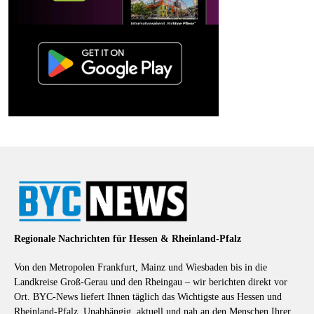
Regionale Nachrichten für Hessen & Rheinland-Pfalz
Von den Metropolen Frankfurt, Mainz und Wiesbaden bis in die
Landkreise Groß-Gerau und den Rheingau – wir berichten direkt vor
Ort. BYC-News liefert Ihnen täglich das Wichtigste aus Hessen und
Rheinland-Pfalz. Unabhängig, aktuell und nah an den Menschen Ihrer