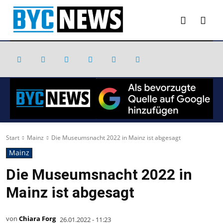
Start
Mainz
Die Museumsnacht 2022 in Mainz ist abgesagt
Mainz
Die Museumsnacht 2022 in
Mainz ist abgesagt
von
Chiara Forg
26.01.2022 - 11:23