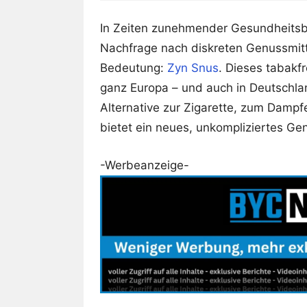
In Zeiten zunehmender Gesundheitsb
Nachfrage nach diskreten Genussmitt
Bedeutung:
Zyn Snus
. Dieses tabakf
ganz Europa – und auch in Deutschla
Alternative zur Zigarette, zum Dampf
bietet ein neues, unkompliziertes Ge
-Werbeanzeige-