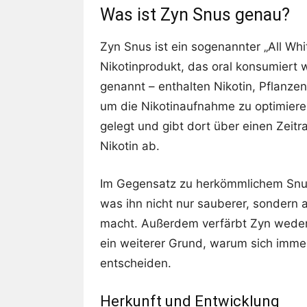
Was ist Zyn Snus genau?
Zyn Snus ist ein sogenannter „All Whi
Nikotinprodukt, das oral konsumiert w
genannt – enthalten Nikotin, Pflanze
um die Nikotinaufnahme zu optimieren
gelegt und gibt dort über einen Zeit
Nikotin ab.
Im Gegensatz zu herkömmlichem Snus
was ihn nicht nur sauberer, sonder
macht. Außerdem verfärbt Zyn weder 
ein weiterer Grund, warum sich imme
entscheiden.
Herkunft und Entwicklung