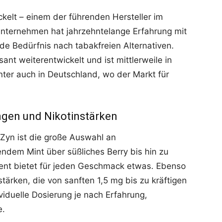
elt – einem der führenden Hersteller im
Unternehmen hat jahrzehntelange Erfahrung mit
e Bedürfnis nach tabakfreien Alternativen.
sant weiterentwickelt und ist mittlerweile in
nter auch in Deutschland, wo der Markt für
ngen und Nikotinstärken
 Zyn ist die große Auswahl an
ndem Mint über süßliches Berry bis hin zu
ment bietet für jeden Geschmack etwas. Ebenso
stärken, die von sanften 1,5 mg bis zu kräftigen
ividuelle Dosierung je nach Erfahrung,
e.