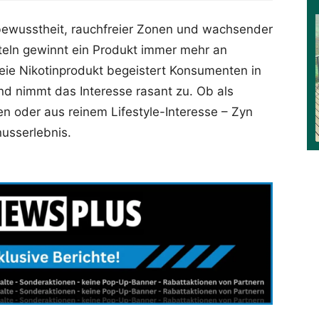
ewusstheit, rauchfreier Zonen und wachsender
eln gewinnt ein Produkt immer mehr an
reie Nikotinprodukt begeistert Konsumenten in
nd nimmt das Interesse rasant zu. Ob als
en oder aus reinem Lifestyle-Interesse – Zyn
nusserlebnis.