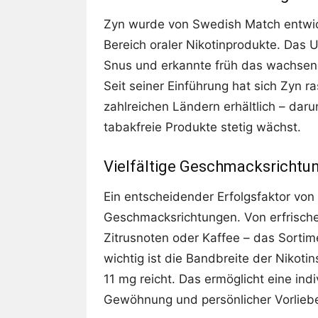
Zyn wurde von Swedish Match entwick
Bereich oraler Nikotinprodukte. Das 
Snus und erkannte früh das wachsend
Seit seiner Einführung hat sich Zyn ra
zahlreichen Ländern erhältlich – daru
tabakfreie Produkte stetig wächst.
Vielfältige Geschmacksrichtu
Ein entscheidender Erfolgsfaktor von
Geschmacksrichtungen. Von erfrische
Zitrusnoten oder Kaffee – das Sorti
wichtig ist die Bandbreite der Nikotin
11 mg reicht. Das ermöglicht eine ind
Gewöhnung und persönlicher Vorlieb