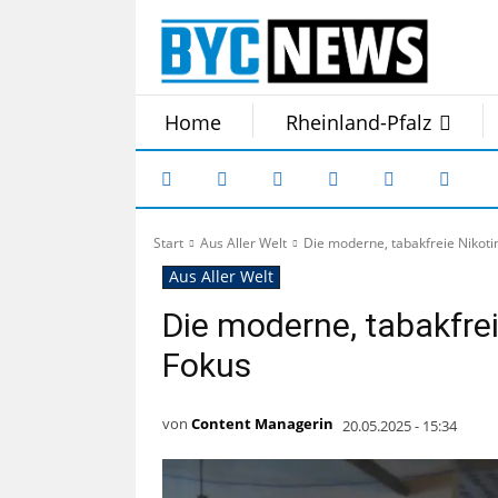
Home
Rheinland-Pfalz
Start
Aus Aller Welt
Die moderne, tabakfreie Nikoti
Aus Aller Welt
Die moderne, tabakfrei
Fokus
von
Content Managerin
20.05.2025 - 15:34