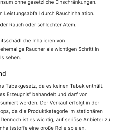
Konsum ohne gesetzliche Einschränkungen.
in Leistungsabfall durch Rauchinhalation.
ender Rauch oder schlechter Atem.
itsschädliche Inhalieren von
hemalige Raucher als wichtigen Schritt in
ls sehen.
and
das Tabakgesetz, da es keinen Tabak enthält.
ges Erzeugnis“ behandelt und darf von
umiert werden. Der Verkauf erfolgt in der
ops, da die Produktkategorie im stationären
Dennoch ist es wichtig, auf seriöse Anbieter zu
nhaltsstoffe eine große Rolle spielen.