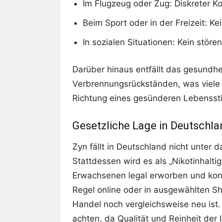
Im Flugzeug oder Zug: Diskreter 
Beim Sport oder in der Freizeit: Ke
In sozialen Situationen: Kein stör
Darüber hinaus entfällt das gesundhe
Verbrennungsrückständen, was viele e
Richtung eines gesünderen Lebenssti
Gesetzliche Lage in Deutschl
Zyn fällt in Deutschland nicht unter 
Stattdessen wird es als „Nikotinhalti
Erwachsenen legal erworben und kons
Regel online oder in ausgewählten Sh
Handel noch vergleichsweise neu ist. 
achten, da Qualität und Reinheit der I