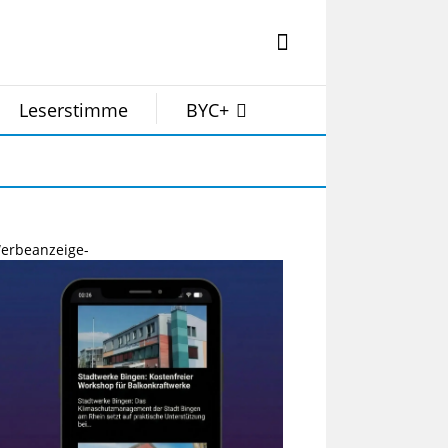
Leserstimme
BYC+
erbeanzeige-