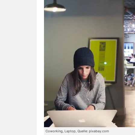
Coworking, Laptop, Quelle: pixabay.com