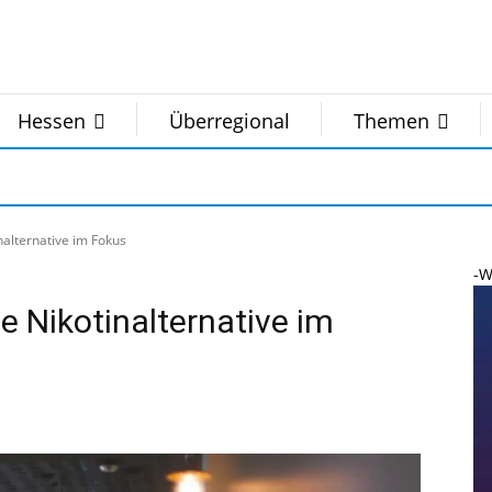
Hessen
Überregional
Themen
nalternative im Fokus
-W
e Nikotinalternative im