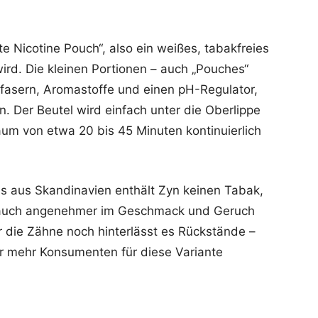
te Nicotine Pouch“, also ein weißes, tabakfreies
ird. Die kleinen Portionen – auch „Pouches“
nfasern, Aromastoffe und einen pH-Regulator,
. Der Beutel wird einfach unter die Oberlippe
raum von etwa 20 bis 45 Minuten kontinuierlich
 aus Skandinavien enthält Zyn keinen Tabak,
n auch angenehmer im Geschmack und Geruch
die Zähne noch hinterlässt es Rückstände –
r mehr Konsumenten für diese Variante