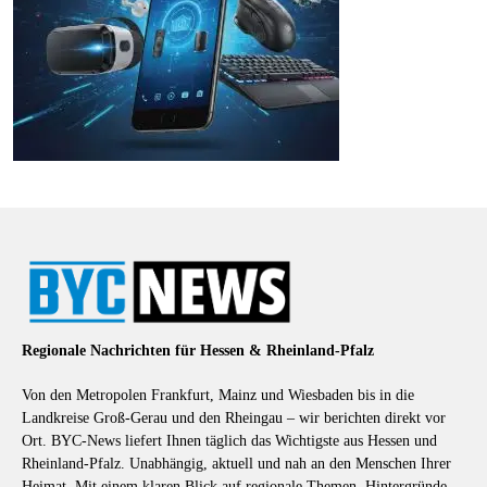
Regionale Nachrichten für Hessen & Rheinland-Pfalz
Von den Metropolen Frankfurt, Mainz und Wiesbaden bis in die
Landkreise Groß-Gerau und den Rheingau – wir berichten direkt vor
Ort. BYC-News liefert Ihnen täglich das Wichtigste aus Hessen und
Rheinland-Pfalz. Unabhängig, aktuell und nah an den Menschen Ihrer
Heimat. Mit einem klaren Blick auf regionale Themen, Hintergründe