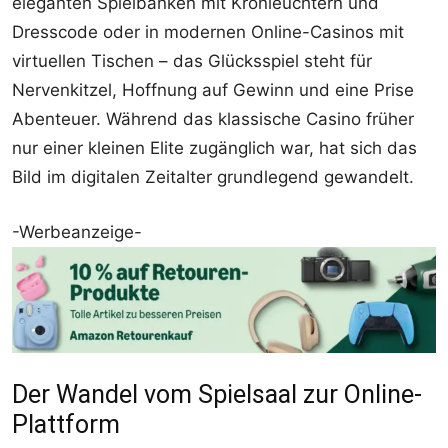
eleganten Spielbanken mit Kronleuchtern und
Dresscode oder in modernen Online-Casinos mit
virtuellen Tischen – das Glücksspiel steht für
Nervenkitzel, Hoffnung auf Gewinn und eine Prise
Abenteuer. Während das klassische Casino früher
nur einer kleinen Elite zugänglich war, hat sich das
Bild im digitalen Zeitalter grundlegend gewandelt.
-Werbeanzeige-
Der Wandel vom Spielsaal zur Online-
Plattform