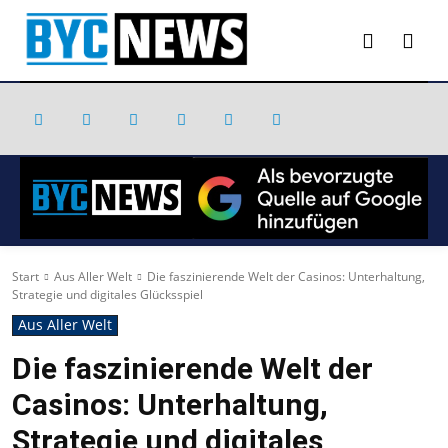
Start
Aus Aller Welt
Die faszinierende Welt der Casinos: Unterhaltung,
Strategie und digitales Glücksspiel
Aus Aller Welt
Die faszinierende Welt der
Casinos: Unterhaltung,
Strategie und digitales