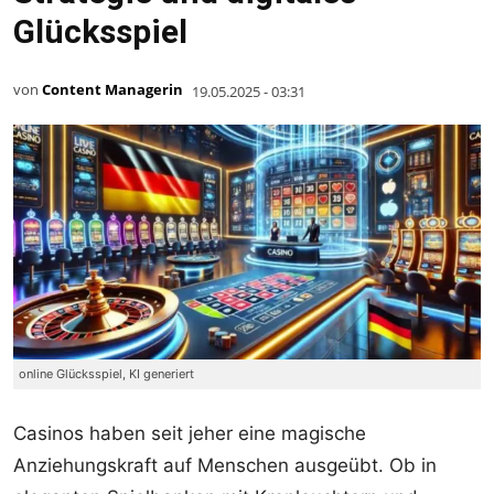
Glücksspiel
von
Content Managerin
19.05.2025 - 03:31
online Glücksspiel, KI generiert
Casinos haben seit jeher eine magische
Anziehungskraft auf Menschen ausgeübt. Ob in