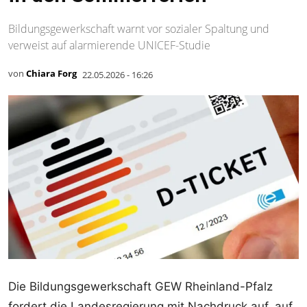
Bildungsgewerkschaft warnt vor sozialer Spaltung und
verweist auf alarmierende UNICEF-Studie
von
Chiara Forg
22.05.2026 - 16:26
Die Bildungsgewerkschaft GEW Rheinland-Pfalz
fordert die Landesregierung mit Nachdruck auf, auf