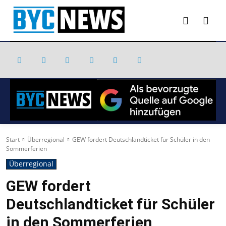
Start
Überregional
GEW fordert Deutschlandticket für Schüler in den
Sommerferien
Überregional
GEW fordert
Deutschlandticket für Schüler
in den Sommerferien