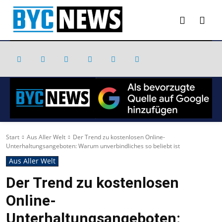
Start
Aus Aller Welt
Der Trend zu kostenlosen Online-
Unterhaltungsangeboten: Warum unverbindliches so beliebt ist
Aus Aller Welt
Der Trend zu kostenlosen
Online-
Unterhaltungsangeboten: