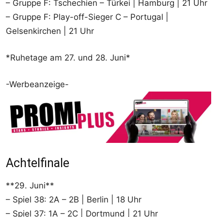
– Gruppe F: Tschechien – Türkei | Hamburg | 21 Uhr
– Gruppe F: Play-off-Sieger C – Portugal |
Gelsenkirchen | 21 Uhr
*Ruhetage am 27. und 28. Juni*
-Werbeanzeige-
Achtelfinale
**29. Juni**
– Spiel 38: 2A – 2B | Berlin | 18 Uhr
– Spiel 37: 1A – 2C | Dortmund | 21 Uhr