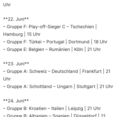
Uhr
**22. Juni**
– Gruppe F: Play-off-Sieger C – Tschechien |
Hamburg | 15 Uhr
– Gruppe F: Türkei – Portugal | Dortmund | 18 Uhr
– Gruppe E: Belgien – Rumänien | Köln | 21 Uhr
**23. Juni**
– Gruppe A: Schweiz – Deutschland | Frankfurt | 21
Uhr
– Gruppe A: Schottland – Ungarn | Stuttgart | 21 Uhr
**24. Juni**
– Gruppe B: Kroatien – Italien | Leipzig | 21 Uhr
– Gruppe B: Albanien – Spanien | Düsseldorf | 21