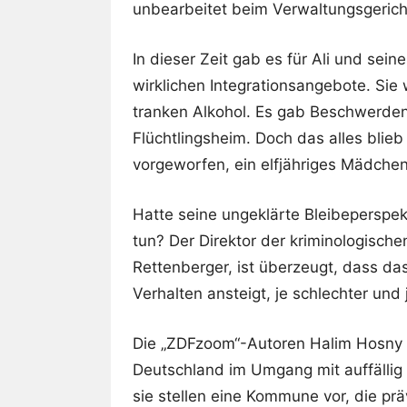
unbearbeitet beim Verwaltungsgerich
In dieser Zeit gab es für Ali und sei
wirklichen Integrationsangebote. Si
tranken Alkohol. Es gab Beschwerde
Flüchtlingsheim. Doch das alles blie
vorgeworfen, ein elfjähriges Mädchen
Hatte seine ungeklärte Bleibeperspek
tun? Der Direktor der kriminologische
Rettenberger, ist überzeugt, dass da
Verhalten ansteigt, je schlechter und
Die „ZDFzoom“-Autoren Halim Hosny 
Deutschland im Umgang mit auffällig
sie stellen eine Kommune vor, die prä