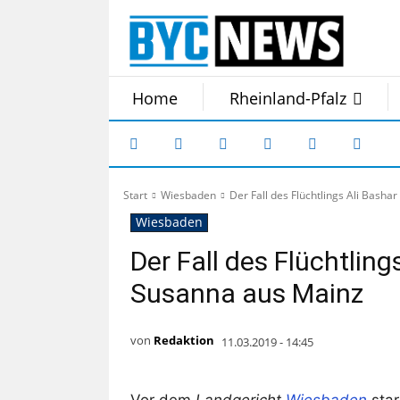
Home
Rheinland-Pfalz
Start
Wiesbaden
Der Fall des Flüchtlings Ali Basha
Wiesbaden
Der Fall des Flüchtling
Susanna aus Mainz
von
Redaktion
11.03.2019 - 14:45