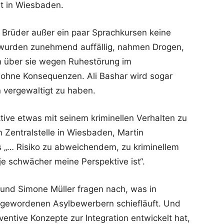
t in Wiesbaden.
ne Brüder außer ein paar Sprachkursen keine
e wurden zunehmend auffällig, nahmen Drogen,
n über sie wegen Ruhestörung im
b ohne Konsequenzen. Ali Bashar wird sogar
 vergewaltigt zu haben.
tive etwas mit seinem kriminellen Verhalten zu
n Zentralstelle in Wiesbaden, Martin
s „… Risiko zu abweichendem, zu kriminellem
 je schwächer meine Perspektive ist“.
und Simone Müller fragen nach, was in
 gewordenen Asylbewerbern schiefläuft. Und
ventive Konzepte zur Integration entwickelt hat,