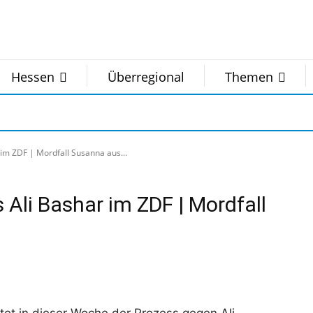
Hessen
Überregional
Themen
r im ZDF | Mordfall Susanna aus...
s Ali Bashar im ZDF | Mordfall