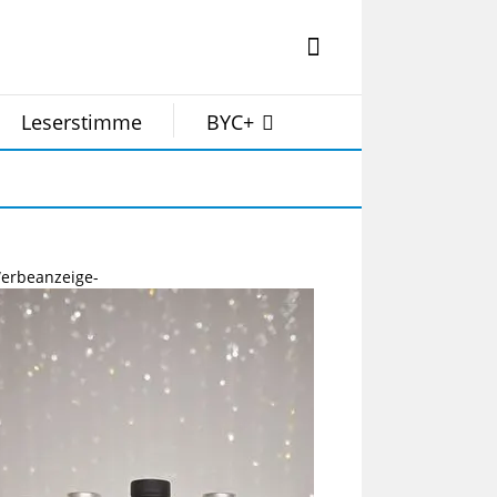
Leserstimme
BYC+
erbeanzeige-