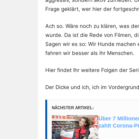
Frage geklärt, wer hier der fortgesch
Ach so. Wäre noch zu klären, was der
wurde. Da ist die Rede von Filmen, di
Sagen wir es so: Wir Hunde machen e
fahren wir besser als ihr Menschen.
Hier findet Ihr weitere Folgen der Seri
Der Dicke und ich, ich im Vordergrund
NÄCHSTER ARTIKEL:
Über 7 Million
zahlt Corona-P