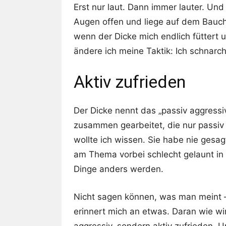
Erst nur laut. Dann immer lauter. Und
Augen offen und liege auf dem Bauch
wenn der Dicke mich endlich füttert u
ändere ich meine Taktik: Ich schnarc
Aktiv zufrieden
Der Dicke nennt das „passiv aggressiv
zusammen gearbeitet, die nur passiv
wollte ich wissen. Sie habe nie gesag
am Thema vorbei schlecht gelaunt in
Dinge anders werden.
Nicht sagen können, was man meint 
erinnert mich an etwas. Daran wie wi
aggressiv, sondern aktiv zufrieden. 