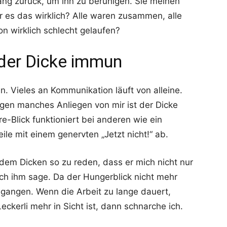
rang zurück, um ihn zu beruhigen. Sie meinen
r es das wirklich? Alle waren zusammen, alle
on wirklich schlecht gelaufen?
der Dicke immun
n. Vieles an Kommunikation läuft von alleine.
gegen manches Anliegen von mir ist der Dicke
-Blick funktioniert bei anderen wie ein
le mit einem genervten „Jetzt nicht!“ ab.
dem Dicken so zu reden, dass er mich nicht nur
ich ihm sage. Da der Hungerblick nicht mehr
egangen. Wenn die Arbeit zu lange dauert,
eckerli mehr in Sicht ist, dann schnarche ich.