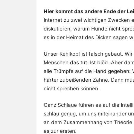
Hier kommt das andere Ende der Lei
Internet zu zwei wichtigen Zwecken 
diskutieren, warum Hunde nicht spre
es in der Heimat des Dicken sagen w
Unser Kehlkopf ist falsch gebaut. Wir
Menschen das tut. Ist blöd. Aber dam
alle Trümpfe auf die Hand gegeben: W
härter zubeißenden Zähne. Dann müss
nicht sprechen können.
Ganz Schlaue führen es auf die Intell
schlau genug, um uns miteinander unt
an dem Zusammenhang von Theorie und
es zur ersten.