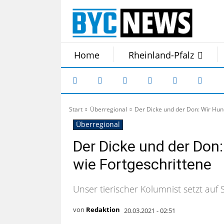
Home
Rheinland-Pfalz
Start
Überregional
Der Dicke und der Don: Wir Hun
Überregional
Der Dicke und der Don
wie Fortgeschrittene
Unser tierischer Kolumnist setzt au
von
Redaktion
20.03.2021 - 02:51