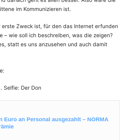
rittene im Kommunizieren ist.
 erste Zweck ist, für den das Internet erfunden
e – wie soll ich beschreiben, was die zeigen?
s, statt es uns anzusehen und auch damit
e:
. Selfie: Der Don
en Euro an Personal ausgezahlt – NORMA
rämie