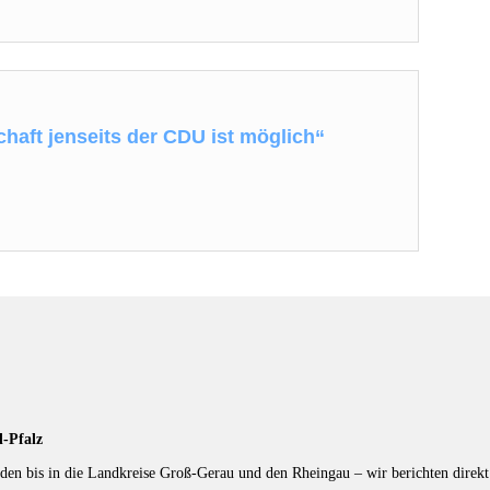
chaft jenseits der CDU ist möglich“
d-Pfalz
en bis in die Landkreise Groß-Gerau und den Rheingau – wir berichten direkt 