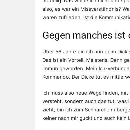
hibbelig. Das wollte ich nicht und sp
also, es war ein Missverständnis? Wa
waren zufrieden. Ist die Kommunikati
Gegen manches ist 
Über 56 Jahre bin ich nun beim Dicke
Das ist ein Vorteil. Meistens. Denn 
immun geworden. Mein Ich-verhungere
Kommando. Der Dicke tut es mittlerwei
Ich muss also neue Wege finden, mit 
versteht, sondern auch das tut, was 
zieht, bin ich zum Schnarchen überg
keiner nach mir guckt und auch kein L