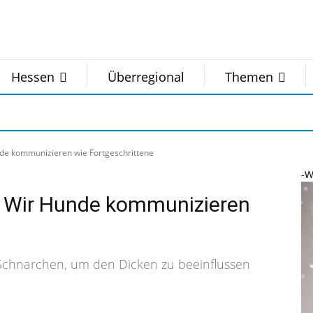
Hessen
Überregional
Themen
de kommunizieren wie Fortgeschrittene
-W
: Wir Hunde kommunizieren
f Schnarchen, um den Dicken zu beeinflussen