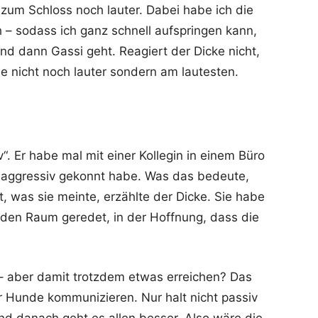
 zum Schloss noch lauter. Dabei habe ich die
 – sodass ich ganz schnell aufspringen kann,
nd dann Gassi geht. Reagiert der Dicke nicht,
he nicht noch lauter sondern am lautesten.
“. Er habe mal mit einer Kollegin in einem Büro
 aggressiv gekonnt habe. Was das bedeute,
t, was sie meinte, erzählte der Dicke. Sie habe
 den Raum geredet, in der Hoffnung, dass die
– aber damit trotzdem etwas erreichen? Das
r Hunde kommunizieren. Nur halt nicht passiv
Und danach geht es allen besser. Also wäre die