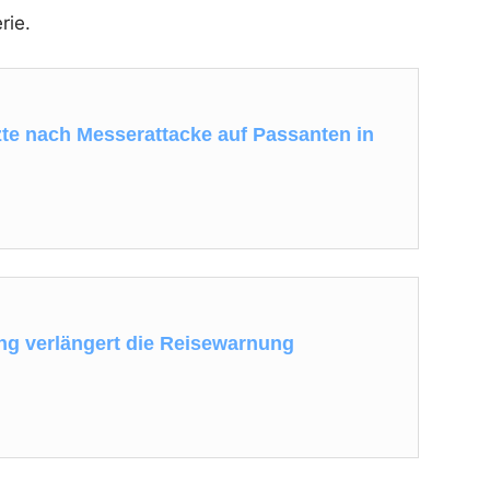
rie.
zte nach Messerattacke auf Passanten in
g verlängert die Reisewarnung