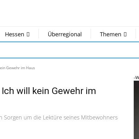
Hessen
Überregional
Themen
 kein Gewehr im Haus
-W
 Ich will kein Gewehr im
ch Sorgen um die Lektüre seines Mitbewohners