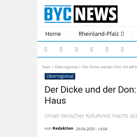
Home
Rheinland-Pfalz
Start
Überregional
Der Dicke und der Don: Ich will
Überregional
Der Dicke und der Don:
Haus
Unser tierischer Kolumnist macht si
von
Redaktion
29.04.2020 - 14:04