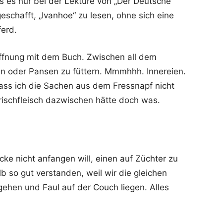
s es nur bei der Lektüre von „Der Deutsche
 geschafft, „Ivanhoe“ zu lesen, ohne sich eine
ferd.
ffnung mit dem Buch. Zwischen all dem
ien oder Pansen zu füttern. Mmmhhh. Innereien.
 dass ich die Sachen aus dem Fressnapf nicht
rischfleisch dazwischen hätte doch was.
cke nicht anfangen will, einen auf Züchter zu
 so gut verstanden, weil wir die gleichen
ehen und Faul auf der Couch liegen. Alles