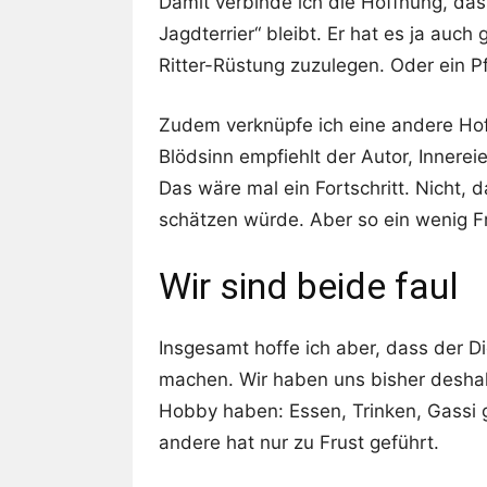
Damit verbinde ich die Hoffnung, das
Jagdterrier“ bleibt. Er hat es ja auch
Ritter-Rüstung zuzulegen. Oder ein P
Zudem verknüpfe ich eine andere Ho
Blödsinn empfiehlt der Autor, Innere
Das wäre mal ein Fortschritt. Nicht,
schätzen würde. Aber so ein wenig F
Wir sind beide faul
Insgesamt hoffe ich aber, dass der Di
machen. Wir haben uns bisher deshalb
Hobby haben: Essen, Trinken, Gassi g
andere hat nur zu Frust geführt.