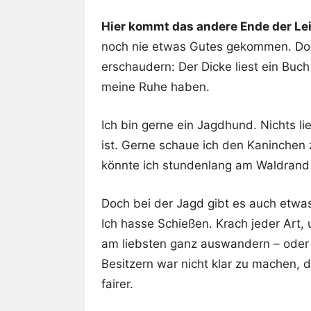
Hier kommt das andere Ende der Lei
noch nie etwas Gutes gekommen. Doch
erschaudern: Der Dicke liest ein Buch 
meine Ruhe haben.
Ich bin gerne ein Jagdhund. Nichts li
ist. Gerne schaue ich den Kaninchen 
könnte ich stundenlang am Waldrand a
Doch bei der Jagd gibt es auch etwas
Ich hasse Schießen. Krach jeder Art,
am liebsten ganz auswandern – oder 
Besitzern war nicht klar zu machen, d
fairer.