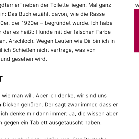
dterrier“ neben der Toilette liegen. Mal ganz
-W
in: Das Buch erzählt davon, wie die Rasse
20er, der 1920er – begründet wurde. Ich habe
an der es heißt: Hunde mit der falschen Farbe
n. Arschloch. Wegen Leuten wie Dir bin ich in
l ich Schießen nicht vertrage, was von
hund gesehen wird.
r
e man will. Aber ich denke, wir sind uns
om Dicken gehören. Der sagt zwar immer, dass er
 ich denke mir dann immer: Ja, die wissen aber
n gegen ein Tablett ausgetauscht haben.