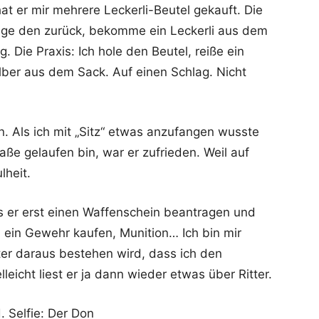
hat er mir mehrere Leckerli-Beutel gekauft. Die
ringe den zurück, bekomme ein Leckerli aus dem
. Die Praxis: Ich hole den Beutel, reiße ein
elber aus dem Sack. Auf einen Schlag. Nicht
. Als ich mit „Sitz“ etwas anzufangen wusste
aße gelaufen bin, war er zufrieden. Weil auf
lheit.
s er erst einen Waffenschein beantragen und
ein Gewehr kaufen, Munition… Ich bin mir
ter daraus bestehen wird, dass ich den
lleicht liest er ja dann wieder etwas über Ritter.
. Selfie: Der Don