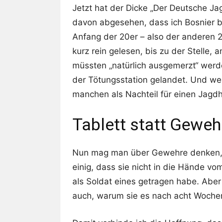
Jetzt hat der Dicke „Der Deutsche Jag
davon abgesehen, dass ich Bosnier b
Anfang der 20er – also der anderen 
kurz rein gelesen, bis zu der Stelle, 
müssten „natürlich ausgemerzt“ werde
der Tötungsstation gelandet. Und wei
manchen als Nachteil für einen Jagd
Tablett statt Geweh
Nun mag man über Gewehre denken, wi
einig, dass sie nicht in die Hände v
als Soldat eines getragen habe. Aber
auch, warum sie es nach acht Woche