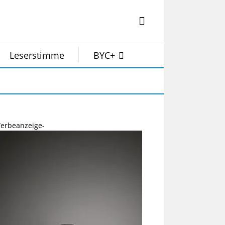
Leserstimme
BYC+
erbeanzeige-