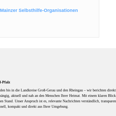
 Mainzer Selbsthilfe-Organisationen
d-Pfalz
en bis in die Landkreise Groß-Gerau und den Rheingau – wir berichten direkt 
hängig, aktuell und nah an den Menschen Ihrer Heimat. Mit einem klaren Blic
en Stand. Unser Anspruch ist es, relevante Nachrichten verständlich, transparen
hnell, kompakt und direkt aus Ihrer Umgebung.