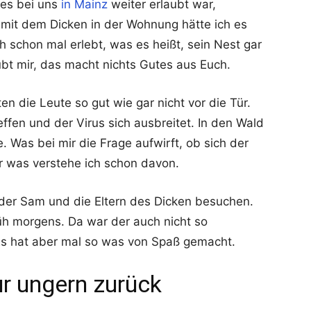
 es bei uns
in Mainz
weiter erlaubt war,
mit dem Dicken in der Wohnung hätte ich es
 schon mal erlebt, was es heißt, sein Nest gar
ubt mir, das macht nichts Gutes aus Euch.
n die Leute so gut wie gar nicht vor die Tür.
ffen und der Virus sich ausbreitet. In den Wald
. Was bei mir die Frage aufwirft, ob sich der
er was verstehe ich schon davon.
eder Sam und die Eltern des Dicken besuchen.
üh morgens. Da war der auch nicht so
 Es hat aber mal so was von Spaß gemacht.
r ungern zurück