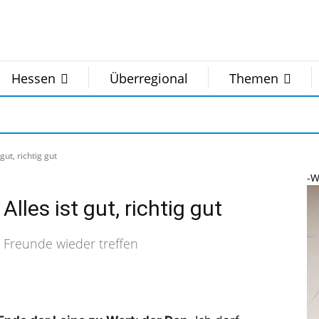
Hessen
Überregional
Themen
gut, richtig gut
-W
lles ist gut, richtig gut
e Freunde wieder treffen