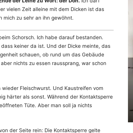
Ende der Leine zu Wort: der Don.
Ich darf
 vielen Zeit alleine mit dem Dicken ist das
h mich zu sehr an ihn gewöhnt.
 beim Schorsch. Ich habe darauf bestanden.
, dass keiner da ist. Und der Dicke meinte, das
legenheit schauen, ob rund um das Gebäude
i aber nichts zu essen raussprang, war schon
h wieder Fleischwurst. Und Kaustreifen vom
nig härter als sonst. Während der Kontaktsperre
eöffneten Tüte. Aber man soll ja nichts
von der Seite rein: Die Kontaktsperre gelte