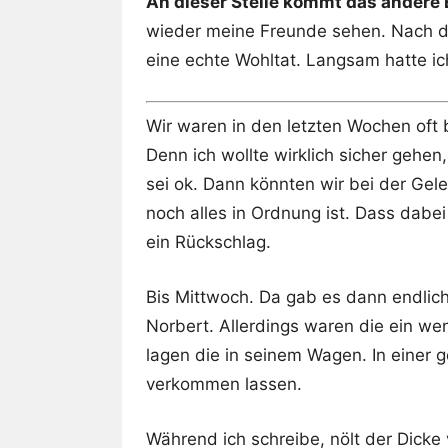
An dieser Stelle kommt das andere 
wieder meine Freunde sehen. Nach der
eine echte Wohltat. Langsam hatte ic
Wir waren in den letzten Wochen oft
Denn ich wollte wirklich sicher gehen
sei ok. Dann könnten wir bei der Ge
noch alles in Ordnung ist. Dass dabe
ein Rückschlag.
Bis Mittwoch. Da gab es dann endlic
Norbert. Allerdings waren die ein we
lagen die in seinem Wagen. In einer g
verkommen lassen.
Während ich schreibe, nölt der Dicke 