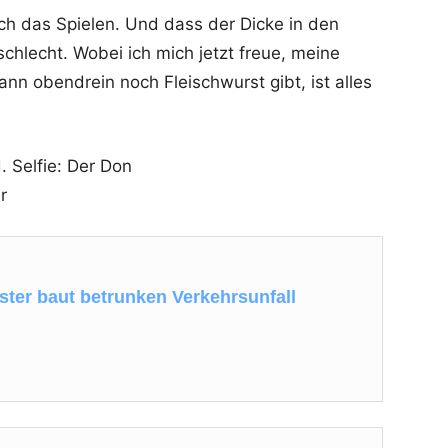
uch das Spielen. Und dass der Dicke in den
chlecht. Wobei ich mich jetzt freue, meine
n obendrein noch Fleischwurst gibt, ist alles
. Selfie: Der Don
r
ter baut betrunken Verkehrsunfall