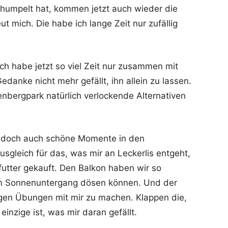
 gehumpelt hat, kommen jetzt auch wieder die
 mich. Die habe ich lange Zeit nur zufällig
Ich habe jetzt so viel Zeit nur zusammen mit
danke nicht mehr gefällt, ihn allein zu lassen.
bergpark natürlich verlockende Alternativen
es doch auch schöne Momente in den
gleich für das, was mir an Leckerlis entgeht,
futter gekauft. Den Balkon haben wir so
 den Sonnenuntergang dösen können. Und der
ngen Übungen mit mir zu machen. Klappen die,
einzige ist, was mir daran gefällt.