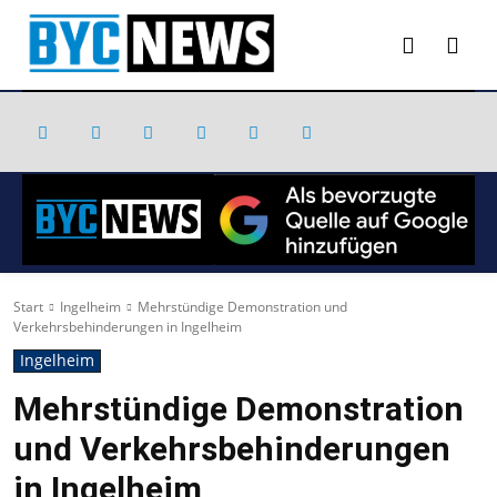
Start
Ingelheim
Mehrstündige Demonstration und
Verkehrsbehinderungen in Ingelheim
Ingelheim
Mehrstündige Demonstration
und Verkehrsbehinderungen
in Ingelheim