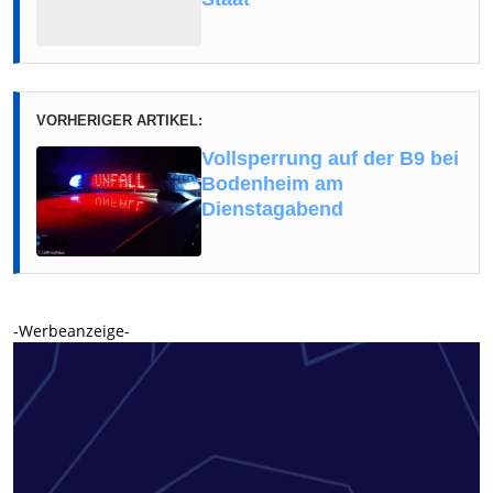
VORHERIGER ARTIKEL:
Vollsperrung auf der B9 bei
Bodenheim am
Dienstagabend
-Werbeanzeige-