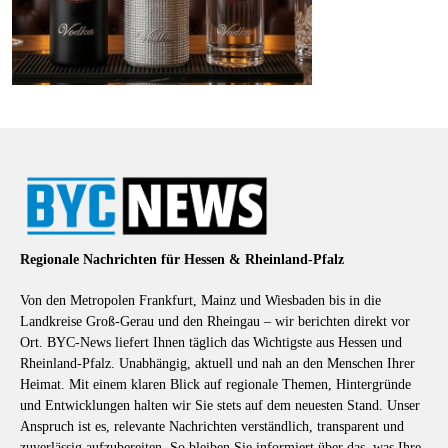
Regionale Nachrichten für Hessen & Rheinland-Pfalz
Von den Metropolen Frankfurt, Mainz und Wiesbaden bis in die
Landkreise Groß-Gerau und den Rheingau – wir berichten direkt vor
Ort. BYC-News liefert Ihnen täglich das Wichtigste aus Hessen und
Rheinland-Pfalz. Unabhängig, aktuell und nah an den Menschen Ihrer
Heimat. Mit einem klaren Blick auf regionale Themen, Hintergründe
und Entwicklungen halten wir Sie stets auf dem neuesten Stand. Unser
Anspruch ist es, relevante Nachrichten verständlich, transparent und
zuverlässig aufzubereiten. So bleiben Sie informiert über das, was Ihre