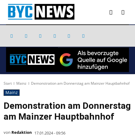
Start
Mainz
Demonstration am Donnerstag am Mainzer Hauptbahnhof
Mainz
Demonstration am Donnerstag
am Mainzer Hauptbahnhof
von
Redaktion
17.01.2024 - 09:56