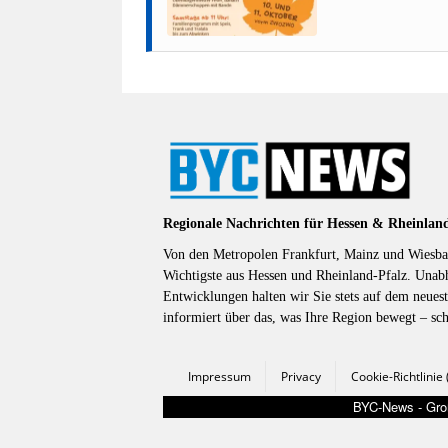
Regionale Nachrichten für Hessen & Rheinlan
Von den Metropolen Frankfurt, Mainz und Wiesbad
Wichtigste aus Hessen und Rheinland-Pfalz. Unab
Entwicklungen halten wir Sie stets auf dem neuest
informiert über das, was Ihre Region bewegt – sc
Impressum
Privacy
Cookie-Richtlinie
BYC-News - Groß