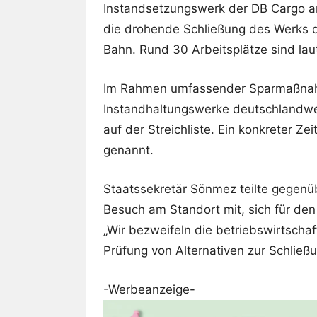
Instandsetzungswerk der DB Cargo a
die drohende Schließung des Werks d
Bahn. Rund 30 Arbeitsplätze sind lau
Im Rahmen umfassender Sparmaßnahme
Instandhaltungswerke deutschlandwei
auf der Streichliste. Ein konkreter Ze
genannt.
Staatssekretär Sönmez teilte gegenü
Besuch am Standort mit, sich für den
„Wir bezweifeln die betriebswirtschaf
Prüfung von Alternativen zur Schließ
-Werbeanzeige-