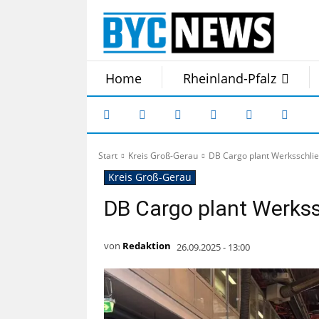
Home
Rheinland-Pfalz
Start
Kreis Groß-Gerau
DB Cargo plant Werksschlie
Kreis Groß-Gerau
DB Cargo plant Werkss
von
Redaktion
26.09.2025 - 13:00