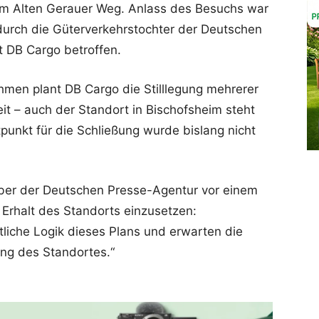
m Alten Gerauer Weg. Anlass des Besuchs war
urch die Güterverkehrstochter der Deutschen
t DB Cargo betroffen.
n plant DB Cargo die Stilllegung mehrerer
t – auch der Standort in Bischofsheim steht
itpunkt für die Schließung wurde bislang nicht
ber der Deutschen Presse-Agentur vor einem
 Erhalt des Standorts einzusetzen:
tliche Logik dieses Plans und erwarten die
ung des Standortes.“