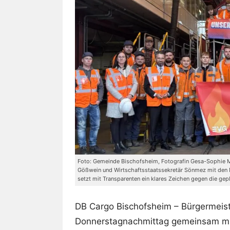
Foto: Gemeinde Bischofsheim, Fotografin Gesa-Sophie Ma
Gößwein und Wirtschaftsstaatssekretär Sönmez mit den 
setzt mit Transparenten ein klares Zeichen gegen die gep
DB Cargo Bischofsheim – Bürgermeis
Donnerstagnachmittag gemeinsam mit