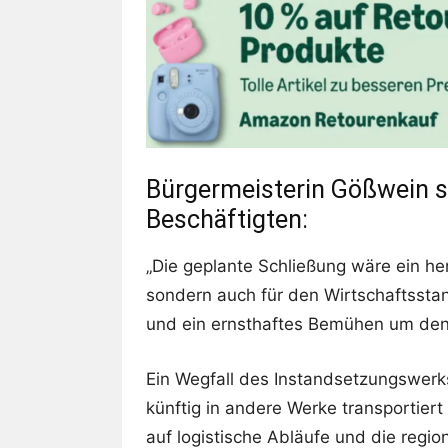
Bürgermeisterin Gößwein ste
Beschäftigten:
„Die geplante Schließung wäre ein her
sondern auch für den Wirtschaftssta
und ein ernsthaftes Bemühen um den 
Ein Wegfall des Instandsetzungswerk
künftig in andere Werke transportie
auf logistische Abläufe und die regio