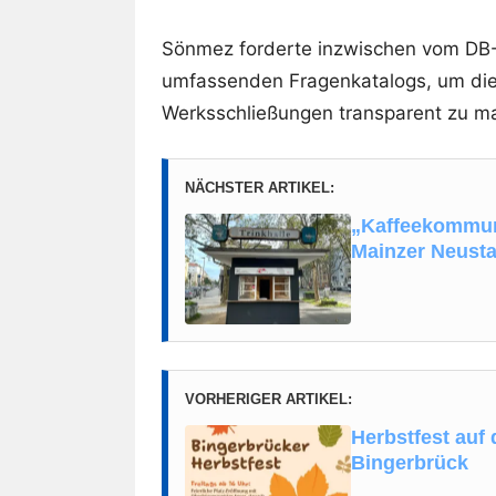
Sönmez forderte inzwischen vom DB-
umfassenden Fragenkatalogs, um die
Werksschließungen transparent zu m
NÄCHSTER ARTIKEL:
„Kaffeekommune
Mainzer Neusta
VORHERIGER ARTIKEL:
Herbstfest auf
Bingerbrück