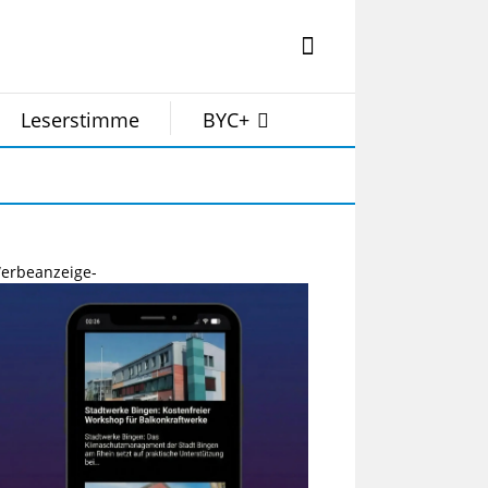
Leserstimme
BYC+
erbeanzeige-