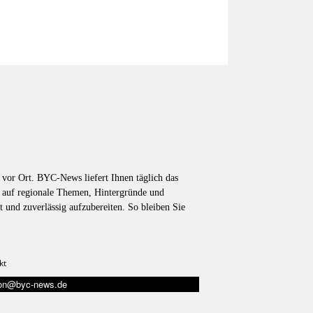
vor Ort. BYC-News liefert Ihnen täglich das
k auf regionale Themen, Hintergründe und
t und zuverlässig aufzubereiten. So bleiben Sie
kt
tion@byc-news.de