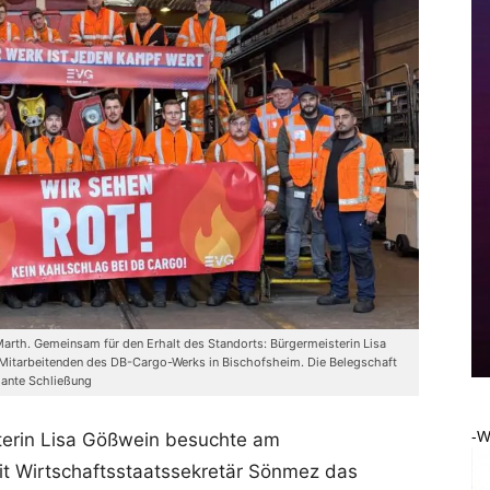
rth. Gemeinsam für den Erhalt des Standorts: Bürgermeisterin Lisa
Mitarbeitenden des DB-Cargo-Werks in Bischofsheim. Die Belegschaft
lante Schließung
-W
terin Lisa Gößwein besuchte am
 Wirtschaftsstaatssekretär Sönmez das