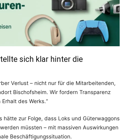
llte sich klar hinter die
ber Verlust – nicht nur für die Mitarbeitenden,
ndort Bischofsheim. Wir fordern Transparenz
Erhalt des Werks.“
s hätte zur Folge, dass Loks und Güterwaggons
rt werden müssten – mit massiven Auswirkungen
nale Beschäftigungssituation.