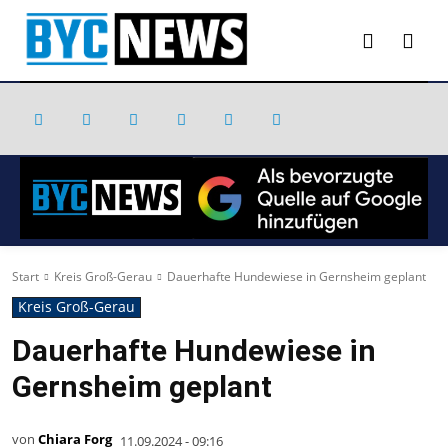
Start
Kreis Groß-Gerau
Dauerhafte Hundewiese in Gernsheim geplant
Kreis Groß-Gerau
Dauerhafte Hundewiese in
Gernsheim geplant
von
Chiara Forg
11.09.2024 - 09:16