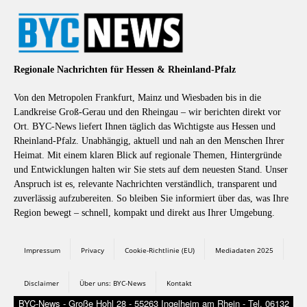
Regionale Nachrichten für Hessen & Rheinland-Pfalz
Von den Metropolen Frankfurt, Mainz und Wiesbaden bis in die
Landkreise Groß-Gerau und den Rheingau – wir berichten direkt vor
Ort. BYC-News liefert Ihnen täglich das Wichtigste aus Hessen und
Rheinland-Pfalz. Unabhängig, aktuell und nah an den Menschen Ihrer
Heimat. Mit einem klaren Blick auf regionale Themen, Hintergründe
und Entwicklungen halten wir Sie stets auf dem neuesten Stand. Unser
Anspruch ist es, relevante Nachrichten verständlich, transparent und
zuverlässig aufzubereiten. So bleiben Sie informiert über das, was Ihre
Region bewegt – schnell, kompakt und direkt aus Ihrer Umgebung.
Impressum
Privacy
Cookie-Richtlinie (EU)
Mediadaten 2025
Disclaimer
Über uns: BYC-News
Kontakt
BYC-News - Große Hohl 28 - 55263 Ingelheim am Rhein - Tel. 06132