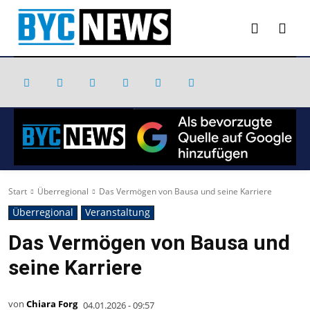
Start
Überregional
Das Vermögen von Bausa und seine Karriere
Überregional
Veranstaltung
Das Vermögen von Bausa und
seine Karriere
von
Chiara Forg
04.01.2026 - 09:57