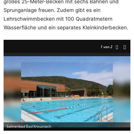
großes 25-Meter-Becken mit sechs Bahnen und
Sprunganlage freuen. Zudem gibt es ein
Lehrschwimmbecken mit 100 Quadratmetern
Wasserfläche und ein separates Kleinkinderbecken.
1
von 2
Salinenbad Bad Kreuznach