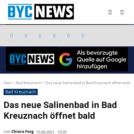
Start
Bad Kreuznach
Das neue Salinenbad in Bad Kreuznach öffnet bald
Bad Kreuznach
Das neue Salinenbad in Bad
Kreuznach öffnet bald
von
Chiara Forg
15.09.2021 - 10:35