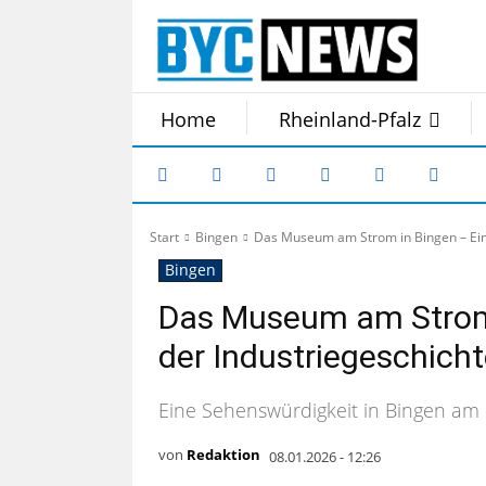
Home
Rheinland-Pfalz
Start
Bingen
Das Museum am Strom in Bingen – Ein
Bingen
Das Museum am Strom 
der Industriegeschich
Eine Sehenswürdigkeit in Bingen am
von
Redaktion
08.01.2026 - 12:26