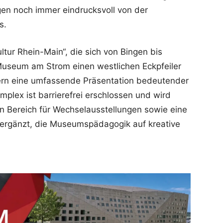
ugen noch immer eindrucksvoll von der
s.
tur Rhein-Main“, die sich von Bingen bis
 Museum am Strom einen westlichen Eckpfeiler
ern eine umfassende Präsentation bedeutender
plex ist barrierefrei erschlossen und wird
 Bereich für Wechselausstellungen sowie eine
r ergänzt, die Museumspädagogik auf kreative