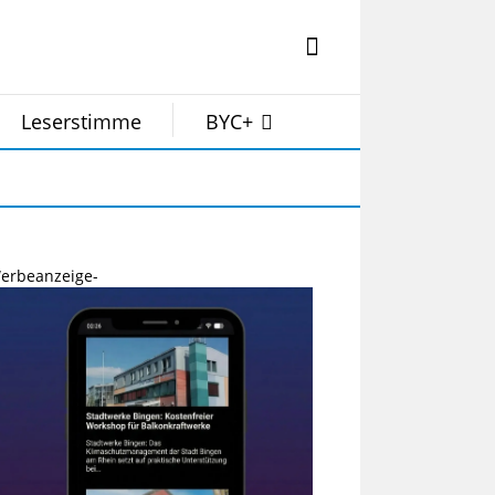
Leserstimme
BYC+
erbeanzeige-