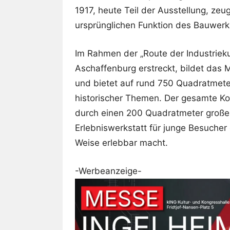
1917, heute Teil der Ausstellung, ze
ursprünglichen Funktion des Bauwerk
Im Rahmen der „Route der Industriekul
Aschaffenburg erstreckt, bildet das
und bietet auf rund 750 Quadratmet
historischer Themen. Der gesamte Kom
durch einen 200 Quadratmeter großen
Erlebniswerkstatt für junge Besuche
Weise erlebbar macht.
-Werbeanzeige-