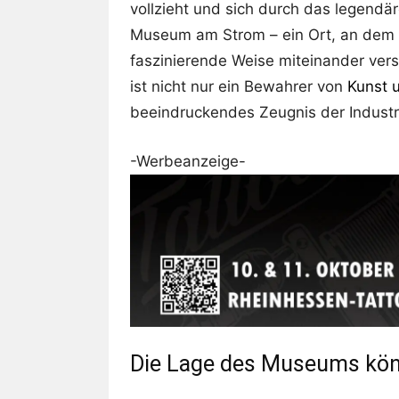
vollzieht und sich durch das legendär
Museum am Strom – ein Ort, an dem G
faszinierende Weise miteinander v
ist nicht nur ein Bewahrer von
Kunst 
beeindruckendes Zeugnis der Industri
-Werbeanzeige-
Die Lage des Museums könn