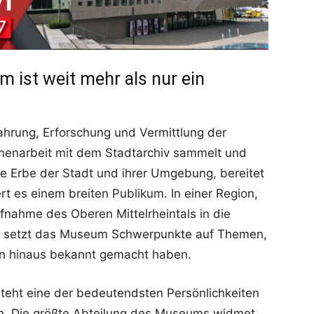
ist weit mehr als nur ein
ewahrung, Erforschung und Vermittlung der
menarbeit mit dem Stadtarchiv sammelt und
e Erbe der Stadt und ihrer Umgebung, bereitet
rt es einem breiten Publikum. In einer Region,
fnahme des Oberen Mittelrheintals in die
, setzt das Museum Schwerpunkte auf Themen,
en hinaus bekannt gemacht haben.
teht eine der bedeutendsten Persönlichkeiten
gen. Die größte Abteilung des Museums widmet