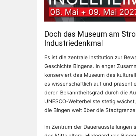
Doch das Museum am Strom 
Industriedenkmal
Es ist die zentrale Institution zur B
Geschichte Bingens. In enger Zusam
konserviert das Museum das kulturell
es wissenschaftlich auf und präsentie
deren Bekanntheitsgrad durch die Au
UNESCO-Welterbeliste stetig wächst
die Bingen weit über die Stadtgrenz
Im Zentrum der Dauerausstellungen s
des Mittelalters: Hildegard von Bin