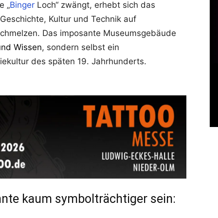
e „
Binger
Loch“ zwängt, erhebt sich das
eschichte, Kultur und Technik auf
erschmelzen. Das imposante Museumsgebäude
und Wissen
, sondern selbst ein
ekultur des späten 19. Jahrhunderts.
te kaum symbolträchtiger sein: