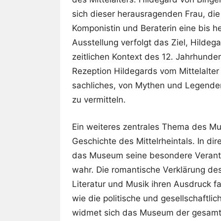
sich dieser herausragenden Frau, die 
Komponistin und Beraterin eine bis h
Ausstellung verfolgt das Ziel, Hildega
zeitlichen Kontext des 12. Jahrhunde
Rezeption Hildegards vom Mittelalter
sachliches, von Mythen und Legenden
zu vermitteln.
Ein weiteres zentrales Thema des Mu
Geschichte des Mittelrheintals. In d
das Museum seine besondere Verant
wahr. Die romantische Verklärung des 
Literatur und Musik ihren Ausdruck f
wie die politische und gesellschaftl
widmet sich das Museum der gesamte