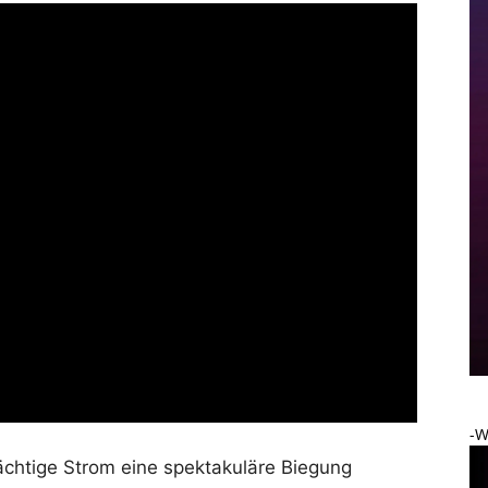
-W
chtige Strom eine spektakuläre Biegung