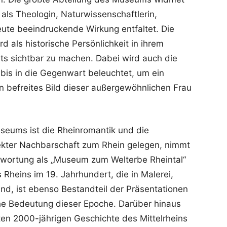
als Theologin, Naturwissenschaftlerin,
eute beeindruckende Wirkung entfaltet. Die
rd als historische Persönlichkeit in ihrem
rts sichtbar zu machen. Dabei wird auch die
 bis in die Gegenwart beleuchtet, um ein
 befreites Bild dieser außergewöhnlichen Frau
seums ist die Rheinromantik und die
irekter Nachbarschaft zum Rhein gelegen, nimmt
wortung als „Museum zum Welterbe Rheintal“
Rheins im 19. Jahrhundert, die in Malerei,
and, ist ebenso Bestandteil der Präsentationen
iche Bedeutung dieser Epoche. Darüber hinaus
n 2000-jährigen Geschichte des Mittelrheins