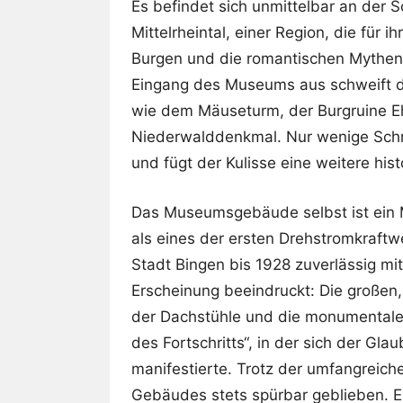
Es befindet sich unmittelbar an de
Mittelrheintal, einer Region, die für 
Burgen und die romantischen Mythen
Eingang des Museums aus schweift de
wie dem Mäuseturm, der Burgruine E
Niederwalddenkmal. Nur wenige Schri
und fügt der Kulisse eine weitere his
Das Museumsgebäude selbst ist ein M
als eines der ersten Drehstromkraftwe
Stadt Bingen bis 1928 zuverlässig mi
Erscheinung beeindruckt: Die großen,
der Dachstühle und die monumentale 
des Fortschritts“, in der sich der Gl
manifestierte. Trotz der umfangreich
Gebäudes stets spürbar geblieben. E