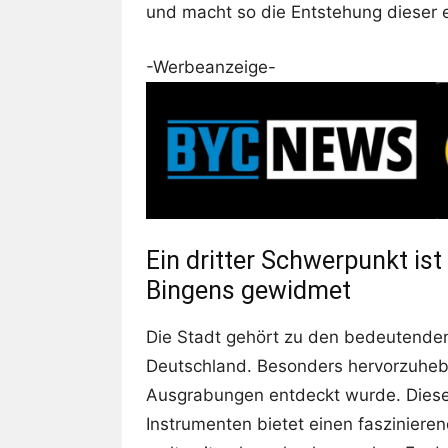
und macht so die Entstehung dieser e
-Werbeanzeige-
Ein dritter Schwerpunkt is
Bingens gewidmet
Die Stadt gehört zu den bedeutenden
Deutschland. Besonders hervorzuhebe
Ausgrabungen entdeckt wurde. Dieses
Instrumenten bietet einen faszinieren