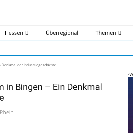
Hessen
Überregional
Themen
 Denkmal der Industriegeschichte
-W
in Bingen – Ein Denkmal
te
 Rhein