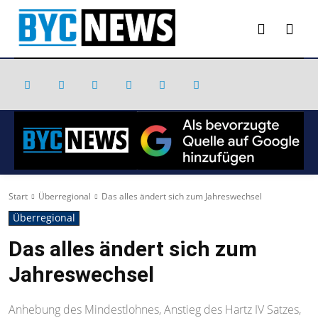
Start
Überregional
Das alles ändert sich zum Jahreswechsel
Überregional
Das alles ändert sich zum
Jahreswechsel
Anhebung des Mindestlohnes, Anstieg des Hartz IV Satzes,