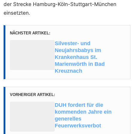
der Strecke Hamburg-Köln-Stuttgart-München
einsetzten.
NÄCHSTER ARTIKEL:
Silvester- und
Neujahrsbabys im
Krankenhaus St.
Marienwörth in Bad
Kreuznach
VORHERIGER ARTIKEL:
DUH fordert für die
kommenden Jahre ein
generelles
Feuerwerksverbot