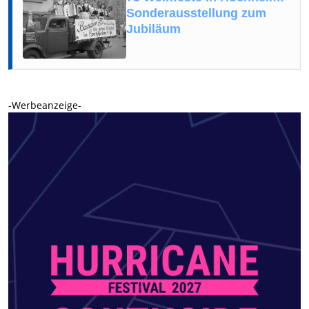
Sonderausstellung zum
Jubiläum
-Werbeanzeige-