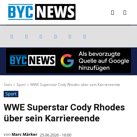
Start
Sport
WWE Superstar Cody Rhodes über sein Karriereende
Sport
WWE Superstar Cody Rhodes
über sein Karriereende
von
Marc Märker
25.06.2026 - 16:00