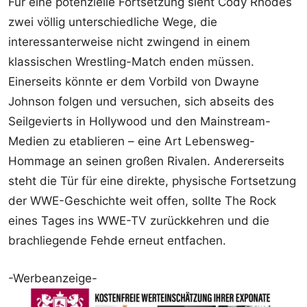
Für eine potenzielle Fortsetzung sieht Cody Rhodes
zwei völlig unterschiedliche Wege, die
interessanterweise nicht zwingend in einem
klassischen Wrestling-Match enden müssen.
Einerseits könnte er dem Vorbild von Dwayne
Johnson folgen und versuchen, sich abseits des
Seilgevierts in Hollywood und den Mainstream-
Medien zu etablieren – eine Art Lebensweg-
Hommage an seinen großen Rivalen. Andererseits
steht die Tür für eine direkte, physische Fortsetzung
der WWE-Geschichte weit offen, sollte The Rock
eines Tages ins WWE-TV zurückkehren und die
brachliegende Fehde erneut entfachen.
-Werbeanzeige-