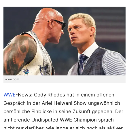
wwe.com
WWE
-News: Cody Rhodes hat in einem offenen
Gespräch in der Ariel Helwani Show ungewöhnlich
persönliche Einblicke in seine Zukunft gegeben. Der
amtierende Undisputed WWE Champion sprach
nicht nur darüber, wie lange er sich noch als aktiver