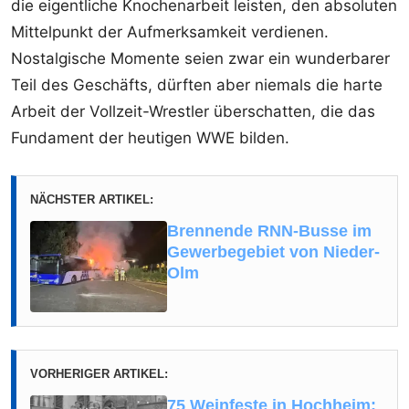
die eigentliche Knochenarbeit leisten, den absoluten
Mittelpunkt der Aufmerksamkeit verdienen.
Nostalgische Momente seien zwar ein wunderbarer
Teil des Geschäfts, dürften aber niemals die harte
Arbeit der Vollzeit-Wrestler überschatten, die das
Fundament der heutigen WWE bilden.
NÄCHSTER ARTIKEL:
Brennende RNN-Busse im
Gewerbegebiet von Nieder-
Olm
VORHERIGER ARTIKEL:
75 Weinfeste in Hochheim: