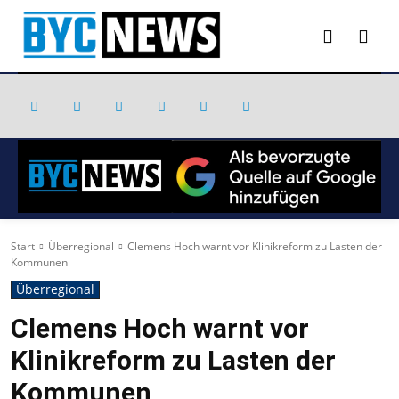
Start
Überregional
Clemens Hoch warnt vor Klinikreform zu Lasten der
Kommunen
Überregional
Clemens Hoch warnt vor
Klinikreform zu Lasten der
Kommunen