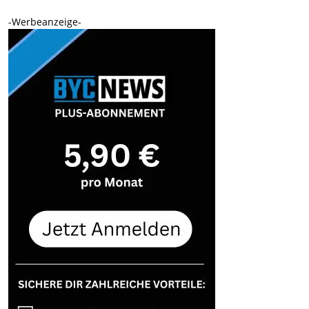
-Werbeanzeige-