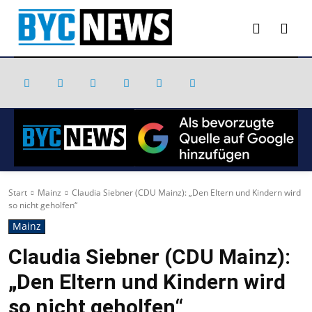
Start
Mainz
Claudia Siebner (CDU Mainz): „Den Eltern und Kindern wird
so nicht geholfen“
Mainz
Claudia Siebner (CDU Mainz):
„Den Eltern und Kindern wird
so nicht geholfen“