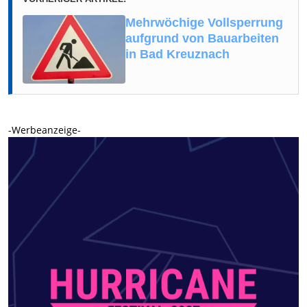
Mehrwöchige Vollsperrung
aufgrund von Bauarbeiten
in Bad Kreuznach
-Werbeanzeige-