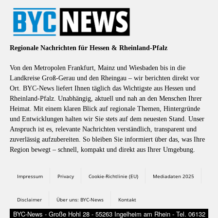
Regionale Nachrichten für Hessen & Rheinland-Pfalz
Von den Metropolen Frankfurt, Mainz und Wiesbaden bis in die
Landkreise Groß-Gerau und den Rheingau – wir berichten direkt vor
Ort. BYC-News liefert Ihnen täglich das Wichtigste aus Hessen und
Rheinland-Pfalz. Unabhängig, aktuell und nah an den Menschen Ihrer
Heimat. Mit einem klaren Blick auf regionale Themen, Hintergründe
und Entwicklungen halten wir Sie stets auf dem neuesten Stand. Unser
Anspruch ist es, relevante Nachrichten verständlich, transparent und
zuverlässig aufzubereiten. So bleiben Sie informiert über das, was Ihre
Region bewegt – schnell, kompakt und direkt aus Ihrer Umgebung.
Impressum
Privacy
Cookie-Richtlinie (EU)
Mediadaten 2025
Disclaimer
Über uns: BYC-News
Kontakt
BYC-News - Große Hohl 28 - 55263 Ingelheim am Rhein - Tel. 06132