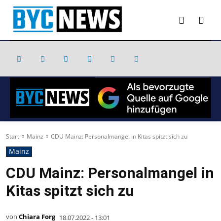
Start
Mainz
CDU Mainz: Personalmangel in Kitas spitzt sich zu
Mainz
CDU Mainz: Personalmangel in
Kitas spitzt sich zu
von
Chiara Forg
18.07.2022 - 13:01