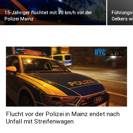
15-Jähriger flüchtet mit 70 km/h vor der
Führungsw
Polizei Mainz
Oelkers w
Flucht vor der Polizei in Mainz endet nach
Unfall mit Streifenwagen