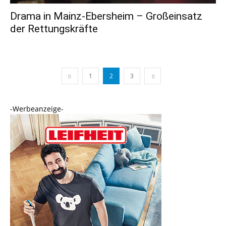
Drama in Mainz-Ebersheim – Großeinsatz
der Rettungskräfte
1
2
3
-Werbeanzeige-