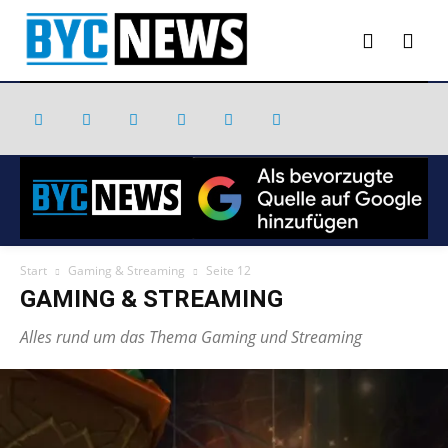
Start
Gaming & Streaming
Seite 12
GAMING & STREAMING
Alles rund um das Thema Gaming und Streaming