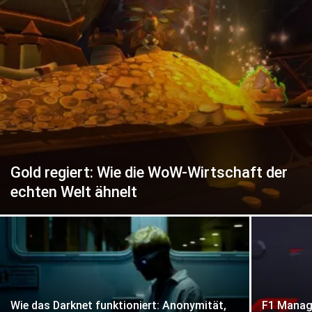
Gold regiert: Wie die WoW-Wirtschaft der
echten Welt ähnelt
Wie das Darknet funktioniert: Anonymität,
F1 Manage