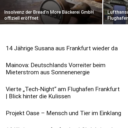
Insolvenz der Bread’n More Bäckerei GmbH
Lufthansa
offiziell eröffnet
Flughafen
14 Jährige Susana aus Frankfurt wieder da
Mainova: Deutschlands Vorreiter beim
Mieterstrom aus Sonnenenergie
Vierte „Tech-Night“ am Flughafen Frankfurt
| Blick hinter die Kulissen
Projekt Oase – Mensch und Tier im Einklang