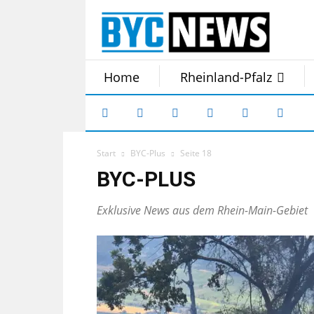
Home
Rheinland-Pfalz
Start
BYC-Plus
Seite 18
BYC-PLUS
Exklusive News aus dem Rhein-Main-Gebiet