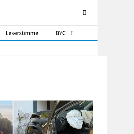
Leserstimme
BYC+