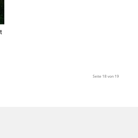
t
Seite 18 von 19