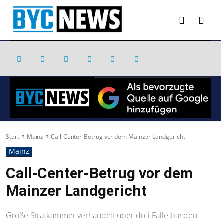
Start
Mainz
Call-Center-Betrug vor dem Mainzer Landgericht
Mainz
Call-Center-Betrug vor dem
Mainzer Landgericht
Große Strafkammer verhandelt über drei Fälle banden-