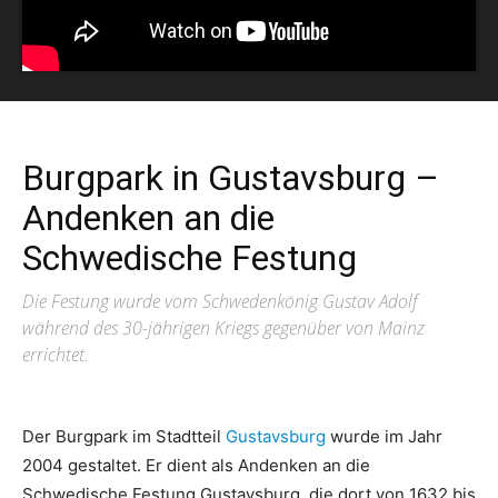
Burgpark in Gustavsburg –
Andenken an die
Schwedische Festung
Die Festung wurde vom Schwedenkönig Gustav Adolf
während des 30-jährigen Kriegs gegenüber von Mainz
errichtet.
Der Burgpark im Stadtteil
Gustavsburg
wurde im Jahr
2004 gestaltet. Er dient als Andenken an die
Schwedische Festung Gustavsburg, die dort von 1632 bis