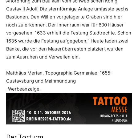
Anordnung zum Bau kam vom schwedischen König
Gustav II Adolf. Die sternförmige Anlage umfasste sechs
Bastionen. Den Wällen vorgelagerte Gräben sind hier
noch zu erkennen. Der Innenraum war für 600 Häuser
vorgesehen. 1633 erhielt die Festung Stadtrechte. Schon
1635 wurde die Festung aufgegeben.“ Heute laden zwei
Bänke, die vor den Mauerüberresten platziert wurden
zum Ausruhen und Verweilen ein.
Matthäus Merian, Topographia Germaniae, 1655:
Gustavsburg und Mainmündung
-Werbeanzeige-
Der Torturm