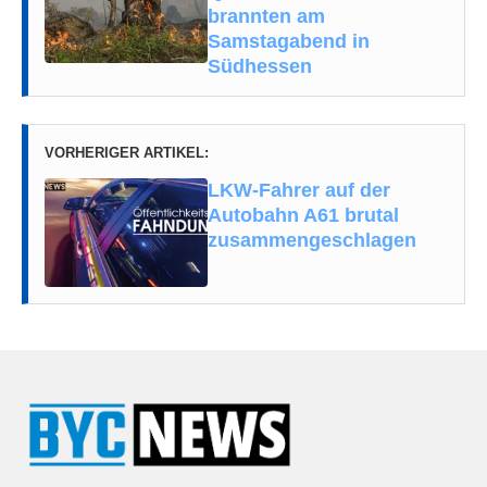
brannten am
Samstagabend in
Südhessen
VORHERIGER ARTIKEL:
LKW-Fahrer auf der
Autobahn A61 brutal
zusammengeschlagen