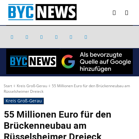
Start
Kreis Groß-Gerau
55 Millionen Euro für den Brückenneubau am
Rüsselsheimer Dreieck
Kreis Groß-Gerau
55 Millionen Euro für den
Brückenneubau am
Rüsselsheimer Dreieck