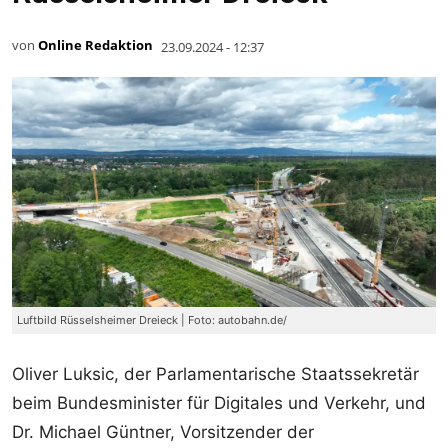
von
Online Redaktion
23.09.2024 - 12:37
Luftbild Rüsselsheimer Dreieck | Foto: autobahn.de/
Oliver Luksic, der Parlamentarische Staatssekretär
beim Bundesminister für Digitales und Verkehr, und
Dr. Michael Güntner, Vorsitzender der