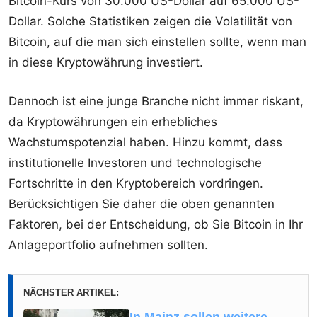
Bitcoin-Kurs von 30.000 US-Dollar auf 65.000 US-
Dollar. Solche Statistiken zeigen die Volatilität von
Bitcoin, auf die man sich einstellen sollte, wenn man
in diese Kryptowährung investiert.
Dennoch ist eine junge Branche nicht immer riskant,
da Kryptowährungen ein erhebliches
Wachstumspotenzial haben. Hinzu kommt, dass
institutionelle Investoren und technologische
Fortschritte in den Kryptobereich vordringen.
Berücksichtigen Sie daher die oben genannten
Faktoren, bei der Entscheidung, ob Sie Bitcoin in Ihr
Anlageportfolio aufnehmen sollten.
NÄCHSTER ARTIKEL:
In Mainz sollen weitere