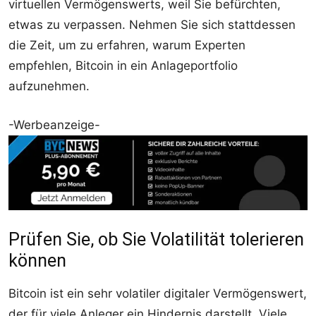
virtuellen Vermögenswerts, weil Sie befürchten,
etwas zu verpassen. Nehmen Sie sich stattdessen
die Zeit, um zu erfahren, warum Experten
empfehlen, Bitcoin in ein Anlageportfolio
aufzunehmen.
-Werbeanzeige-
Prüfen Sie, ob Sie Volatilität tolerieren
können
Bitcoin ist ein sehr volatiler digitaler Vermögenswert,
der für viele Anleger ein Hindernis darstellt. Viele