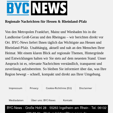
Regionale Nachrichten für Hessen & Rheinland-Pfalz
Von den Metropolen Frankfurt, Mainz und Wiesbaden bis in die
Landkreise Groß-Gerau und den Rheingau – wir berichten direkt vor
Ort. BYC-News liefert Ihnen täglich das Wichtigste aus Hessen und
Rheinland-Pfalz. Unabhängig, aktuell und nah an den Menschen Ihrer
Heimat. Mit einem klaren Blick auf regionale Themen, Hintergründe
und Entwicklungen halten wir Sie stets auf dem neuesten Stand. Unser
Anspruch ist es, relevante Nachrichten verständlich, transparent und
zuverlässig aufzubereiten. So bleiben Sie informiert über das, was Ihre
Region bewegt – schnell, kompakt und direkt aus Ihrer Umgebung.
Impressum
Privacy
Cookie-Richtlinie (EU)
Disclaimer
Mediadaten
Über uns: BYC-News
Kontakt
BYC-News - Große Hohl 28 - 55263 Ingelheim am Rhein - Tel. 06132