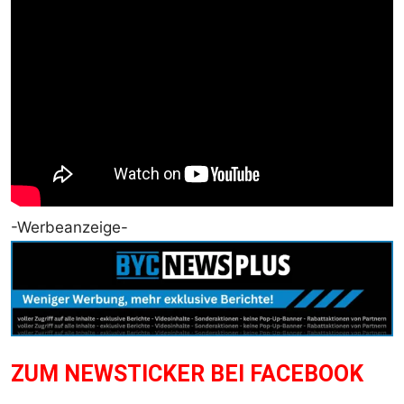
-Werbeanzeige-
ZUM NEWSTICKER BEI FACEBOOK