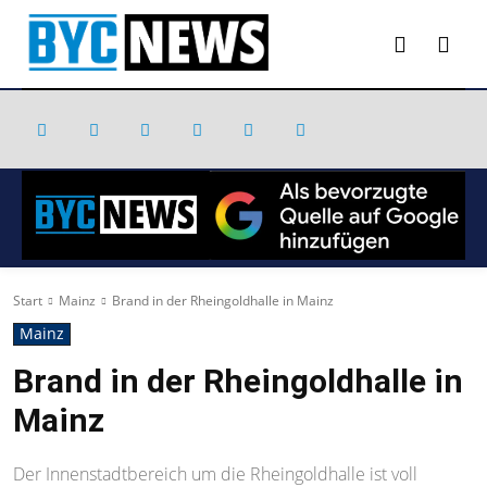
Start
Mainz
Brand in der Rheingoldhalle in Mainz
Mainz
Brand in der Rheingoldhalle in
Mainz
Der Innenstadtbereich um die Rheingoldhalle ist voll