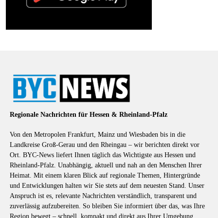
Regionale Nachrichten für Hessen & Rheinland-Pfalz
Von den Metropolen Frankfurt, Mainz und Wiesbaden bis in die
Landkreise Groß-Gerau und den Rheingau – wir berichten direkt vor
Ort. BYC-News liefert Ihnen täglich das Wichtigste aus Hessen und
Rheinland-Pfalz. Unabhängig, aktuell und nah an den Menschen Ihrer
Heimat. Mit einem klaren Blick auf regionale Themen, Hintergründe
und Entwicklungen halten wir Sie stets auf dem neuesten Stand. Unser
Anspruch ist es, relevante Nachrichten verständlich, transparent und
zuverlässig aufzubereiten. So bleiben Sie informiert über das, was Ihre
Region bewegt – schnell, kompakt und direkt aus Ihrer Umgebung.