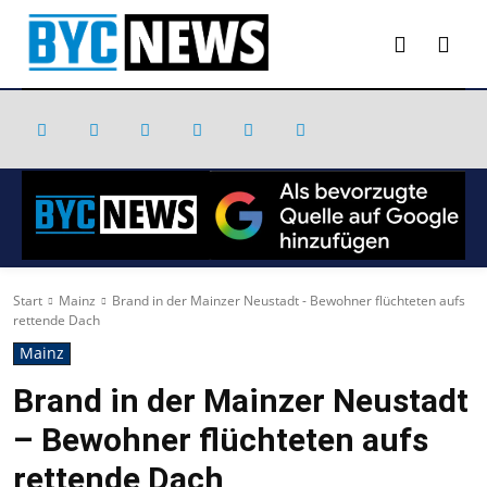
Start
Mainz
Brand in der Mainzer Neustadt - Bewohner flüchteten aufs
rettende Dach
Mainz
Brand in der Mainzer Neustadt
– Bewohner flüchteten aufs
rettende Dach